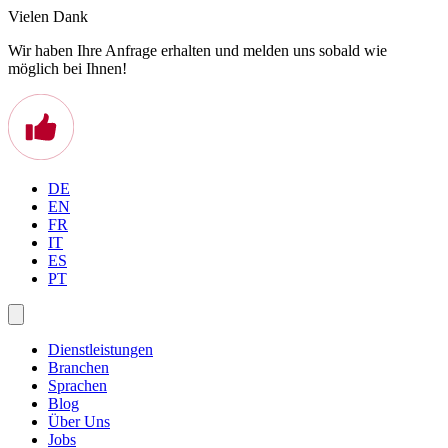
Vielen Dank
Wir haben Ihre Anfrage erhalten und melden uns sobald wie
möglich bei Ihnen!
DE
EN
FR
IT
ES
PT
Dienstleistungen
Branchen
Sprachen
Blog
Über Uns
Jobs