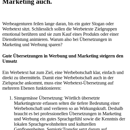
Marketing auch.
Werbeagenturen feilen lange daran, bis ein guter Slogan oder
Werbetext sitzt. Schliesslich sollen die Werbetexte Zielgruppen
emotional berühren und sie zum Kauf eines Produkts oder einer
Dienstleistung animieren. Warum also bei Übersetzungen in
Marketing und Werbung sparen?
Gute Übersetzungen in Werbung und Marketing steigern den
Umsatz
Ein Werbetext hat zum Ziel, eine Werbebotschaft klar, einfach und
direkt zu übermitteln. Damit eine Werbebotschaft auch in der
Zielsprache ankommt, muss eine Werbetext-Übersetzung auf
mehreren Ebenen funktionieren:
Sinngemässe Übersetzung: Wörtlich übersetzte
Marketingtexte erfassen selten die tiefere Bedeutung einer
Werbebotschaft und verlieren so an Wirkungskraft. Deshalb
braucht es bei professionellen Übersetzungen in Marketing
und Werbung ein gutes Sprachgefühl sowie die Kenntnis der
lokalen Sprachgewohnheiten und kulturellen
Gepflogenheiten. SemioticTransfer setzt darum auf