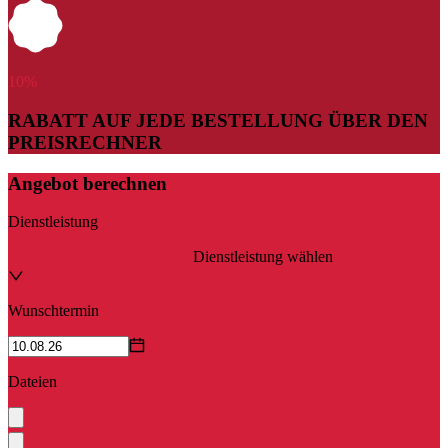
10
%
RABATT AUF JEDE BESTELLUNG ÜBER DEN
PREISRECHNER
Angebot berechnen
Dienstleistung
Dienstleistung wählen
Wunschtermin
Dateien