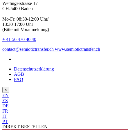
Wettingerstrasse 17
CH-5400 Baden
Mo-Fr: 08:30-12:00 Uhr/
13:30-17:00 Uhr
(Bitte mit Voranmeldung)
+ 41 56 470 40 40
contact@semiotictransfer.ch
www.semiotictransfer.ch
Datenschutzerklärung
AGB
FAQ
×
EN
ES
DE
FR
IT
PT
DIREKT BESTELLEN