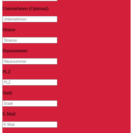
Unternehmen
(Optional)
Strasse
Hausnummer
PLZ
Stadt
E-Mail