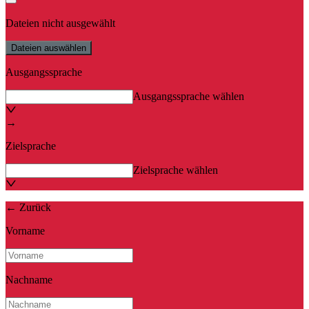
Dateien nicht ausgewählt
Dateien auswählen
Ausgangssprache
Ausgangssprache wählen
→
Zielsprache
Zielsprache wählen
←
Zurück
Vorname
Nachname