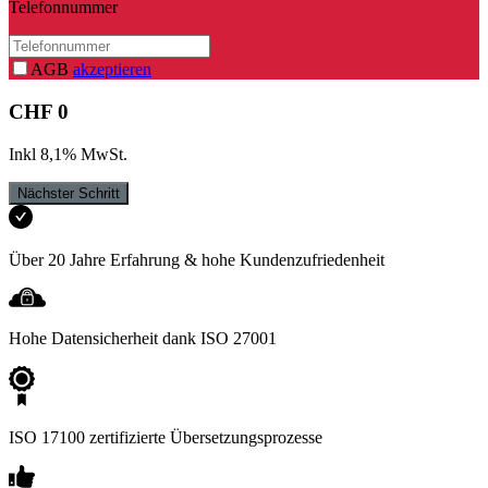
Telefonnummer
AGB
akzeptieren
CHF
0
Inkl
8,1
%
MwSt
.
Nächster Schritt
Über 20 Jahre Erfahrung & hohe Kundenzufriedenheit
Hohe Datensicherheit dank ISO 27001
ISO 17100 zertifizierte Übersetzungsprozesse