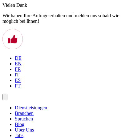
Vielen Dank
Wir haben Ihre Anfrage erhalten und melden uns sobald wie
möglich bei Ihnen!
DE
EN
FR
IT
ES
PT
Dienstleistungen
Branchen
Sprachen
Blog
Über Uns
Jobs