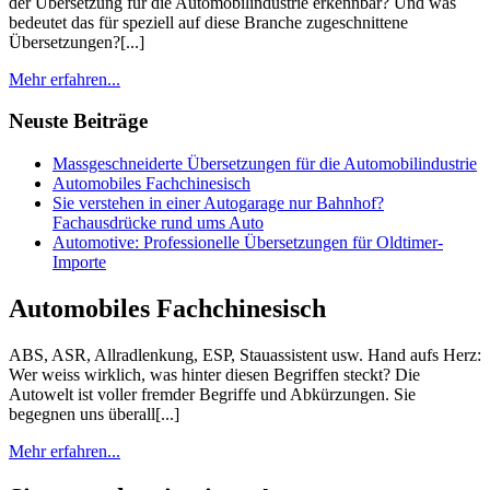
der Übersetzung für die Automobilindustrie erkennbar? Und was
bedeutet das für speziell auf diese Branche zugeschnittene
Übersetzungen?[...]
Mehr erfahren...
Neuste Beiträge
Massgeschneiderte Übersetzungen für die Automobilindustrie
Automobiles Fachchinesisch
Sie verstehen in einer Autogarage nur Bahnhof?
Fachausdrücke rund ums Auto
Automotive: Professionelle Übersetzungen für Oldtimer-
Importe
Automobiles Fachchinesisch
ABS, ASR, Allradlenkung, ESP, Stauassistent usw. Hand aufs Herz:
Wer weiss wirklich, was hinter diesen Begriffen steckt? Die
Autowelt ist voller fremder Begriffe und Abkürzungen. Sie
begegnen uns überall[...]
Mehr erfahren...