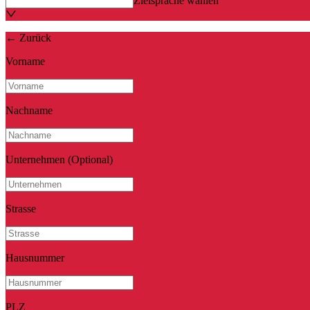
Zielsprache wählen
←
Zurück
Vorname
Nachname
Unternehmen
(Optional)
Strasse
Hausnummer
PLZ