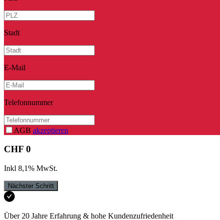
Stadt
E-Mail
Telefonnummer
AGB
akzeptieren
CHF
0
Inkl
8,1
%
MwSt
.
Nächster Schritt
Über 20 Jahre Erfahrung & hohe Kundenzufriedenheit