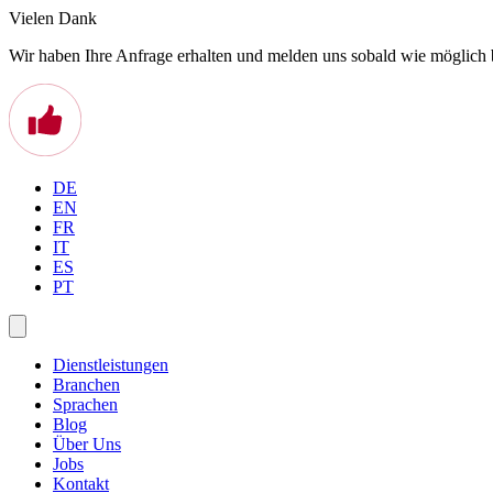
Vielen Dank
Wir haben Ihre Anfrage erhalten und melden uns sobald wie möglich 
DE
EN
FR
IT
ES
PT
Dienstleistungen
Branchen
Sprachen
Blog
Über Uns
Jobs
Kontakt