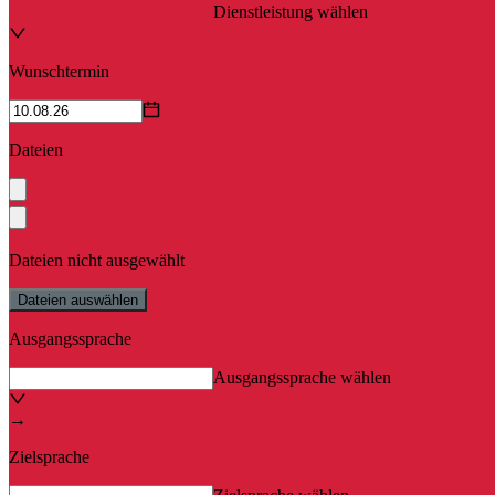
Dienstleistung wählen
Wunschtermin
Dateien
Dateien nicht ausgewählt
Dateien auswählen
Ausgangssprache
Ausgangssprache wählen
→
Zielsprache