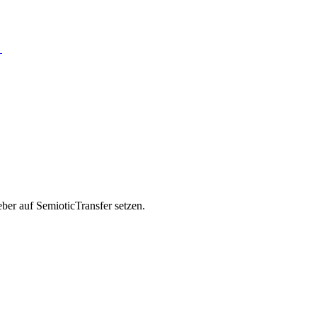
n
ber auf SemioticTransfer setzen.