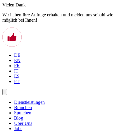
Vielen Dank
Wir haben Ihre Anfrage erhalten und melden uns sobald wie
möglich bei Ihnen!
DE
EN
FR
IT
ES
PT
Dienstleistungen
Branchen
Sprachen
Blog
Über Uns
Jobs