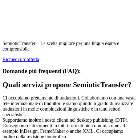
SemioticTransfer – La scelta migliore per una lingua esatta e
comprensibile
Richiedi un’offerta
Domande più frequenti (FAQ):
Quali servizi propone SemioticTransfer?
Ci occupiamo prettamente di traduzioni. Collaboriamo con una vasta
rete internazionale di traduttori e siamo quindi in grado di realizzare
traduzioni in molte combinazioni linguistiche e in tanti settori
specialistici.
Supportiamo inoltre i nostri clienti nel desktop publishing (DTP).
Consegnamo i documenti in tutti i formati più comuni, come ad
esempio InDesign, FrameMaker o anche XML. Ci occupiamo
inoltre della revisione tipografica.