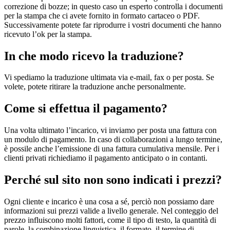
correzione di bozze; in questo caso un esperto controlla i documenti
per la stampa che ci avete fornito in formato cartaceo o PDF.
Successivamente potete far riprodurre i vostri documenti che hanno
ricevuto l’ok per la stampa.
In che modo ricevo la traduzione?
Vi spediamo la traduzione ultimata via e-mail, fax o per posta. Se
volete, potete ritirare la traduzione anche personalmente.
Come si effettua il pagamento?
Una volta ultimato l’incarico, vi inviamo per posta una fattura con
un modulo di pagamento. In caso di collaborazioni a lungo termine,
è possile anche l’emissione di una fattura cumulativa mensile. Per i
clienti privati richiediamo il pagamento anticipato o in contanti.
Perché sul sito non sono indicati i prezzi?
Ogni cliente e incarico è una cosa a sé, perciò non possiamo dare
informazioni sui prezzi valide a livello generale. Nel conteggio del
prezzo influiscono molti fattori, come il tipo di testo, la quantità di
parole, la combinazione linguistica, il formato, il termine di