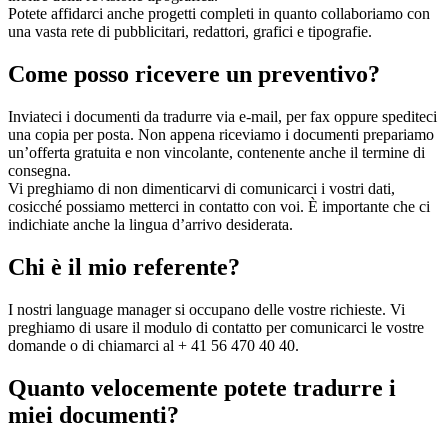
Potete affidarci anche progetti completi in quanto collaboriamo con
una vasta rete di pubblicitari, redattori, grafici e tipografie.
Come posso ricevere un preventivo?
Inviateci i documenti da tradurre via e-mail, per fax oppure spediteci
una copia per posta. Non appena riceviamo i documenti prepariamo
un’offerta gratuita e non vincolante, contenente anche il termine di
consegna.
Vi preghiamo di non dimenticarvi di comunicarci i vostri dati,
cosicché possiamo metterci in contatto con voi. È importante che ci
indichiate anche la lingua d’arrivo desiderata.
Chi è il mio referente?
I nostri language manager si occupano delle vostre richieste. Vi
preghiamo di usare il modulo di contatto per comunicarci le vostre
domande o di chiamarci al + 41 56 470 40 40.
Quanto velocemente potete tradurre i
miei documenti?