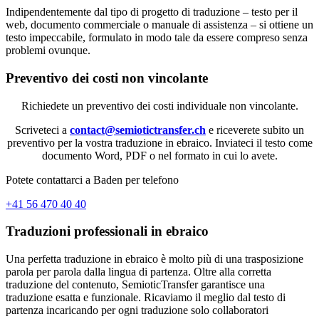
Indipendentemente dal tipo di progetto di traduzione – testo per il
web, documento commerciale o manuale di assistenza – si ottiene un
testo impeccabile, formulato in modo tale da essere compreso senza
problemi ovunque.
Preventivo dei costi non vincolante
Richiedete un preventivo dei costi individuale non vincolante.
Scriveteci a
contact@semiotictransfer.ch
e riceverete subito un
preventivo per la vostra traduzione in ebraico. Inviateci il testo come
documento Word, PDF o nel formato in cui lo avete.
Potete contattarci a Baden per telefono
+41 56 470 40 40
Traduzioni professionali in ebraico
Una perfetta traduzione in ebraico è molto più di una trasposizione
parola per parola dalla lingua di partenza. Oltre alla corretta
traduzione del contenuto, SemioticTransfer garantisce una
traduzione esatta e funzionale. Ricaviamo il meglio dal testo di
partenza incaricando per ogni traduzione solo collaboratori