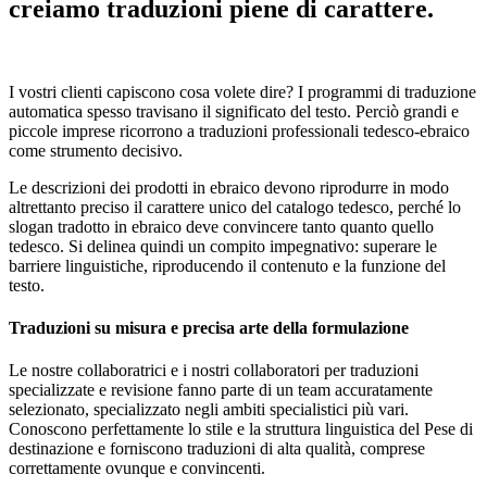
creiamo traduzioni piene di carattere.
I vostri clienti capiscono cosa volete dire? I programmi di traduzione
automatica spesso travisano il significato del testo. Perciò grandi e
piccole imprese ricorrono a traduzioni professionali tedesco-ebraico
come strumento decisivo.
Le descrizioni dei prodotti in ebraico devono riprodurre in modo
altrettanto preciso il carattere unico del catalogo tedesco, perché lo
slogan tradotto in ebraico deve convincere tanto quanto quello
tedesco. Si delinea quindi un compito impegnativo: superare le
barriere linguistiche, riproducendo il contenuto e la funzione del
testo.
Traduzioni su misura e precisa arte della formulazione
Le nostre collaboratrici e i nostri collaboratori per traduzioni
specializzate e revisione fanno parte di un team accuratamente
selezionato, specializzato negli ambiti specialistici più vari.
Conoscono perfettamente lo stile e la struttura linguistica del Pese di
destinazione e forniscono traduzioni di alta qualità, comprese
correttamente ovunque e convincenti.