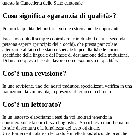
questo la Cancelleria dello Stato cantonale.
Cosa significa «garanzia di qualità»?
Per noi la qualità del nostro lavoro è estremamente importante.
Facciamo quindi sempre controllare le traduzioni da una seconda
persona esperta (principio dei 4 occhi), che presta particolare
attenzione al fatto che siano rispettate le peculiarità e le norme
specifiche della lingua e del Paese di destinazione della traduzione.
Definiamo questa fase del lavoro come «garanzia di qualità».
Cos’è una revisione?
In una revisione, uno dei nostri traduttori specializzati verifica in una
traduzione da voi inviata, la presenza di errori e li elimina.
Cos’è un lettorato?
In un lettorato elaboriamo i testi da voi inoltrati tenendo in
considerazione la correttezza linguistica. Su richiesta modifichiamo
lo stile di scrittura e la lunghezza del testo originale.
Una forma particolare di lettorato è quello tipografico, detta anche