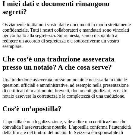
I miei dati e documenti rimangono
segreti?
Ovviamente trattiamo i vostri dati e documenti in modo strettamente
confidenziale. Tutti i nostri collaboratori e mandatari sono vincolati
per contratto alla segretezza. Su richiesta, siamo disponibili a
redigere un accordo di segretezza o a sottoscriverne un vostro
esemplare.
Che cos’è una traduzione asseverata
presso un notaio? A che cosa serve?
Una traduzione asseverata presso un notaio è necessaria in tutte le
questioni ufficiali e amministrative, ad esempio nella presentazione
di certificati di matrimonio, brevetti, documenti giudiziari, ecc. Un
notaio assevera la correttezza e la completezza di una traduzione.
Cos’è un’apostilla?
L’apostilla è una legalizzazione, vale a dire una certificazione che
convalida l’asseverazione notarile. L’apostilla conferma l’autenticità
della firma e del timbro del notaio. In Svizzera è responsabile di