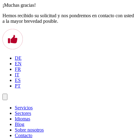
¡Muchas gracias!
Hemos recibido su solicitud y nos pondremos en contacto con usted
a la mayor brevedad posible.
DE
EN
FR
IT
ES
PT
Servicios
Sectores
Idiomas
Blog
Sobre nosotros
Contacto