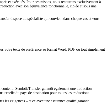
mpris et exécutés. Pour ces raisons, nous recourons exclusivement à
a traduction avec son équivalence fonctionnelle, ciblée et sous une
ransfer dispose du spécialiste qui convient dans chaque cas et vous
nous votre texte de préférence au format Word, PDF ou tout simplement
du contenu, SemioticTransfer garantit également une traduction
maternelle du pays de destination pour toutes les traductions.
utes les exigences – et ce avec une assurance qualité garantie!