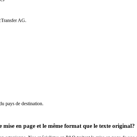
icTransfer AG.
du pays de destination.
 mise en page et le même format que le texte original?