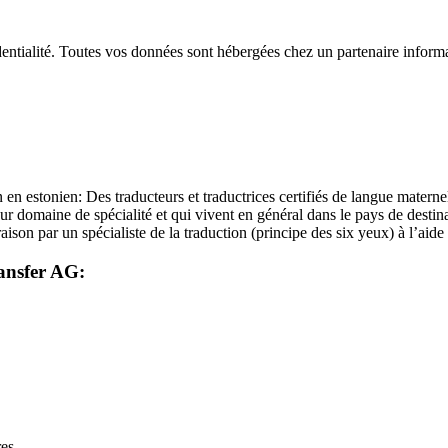
dentialité. Toutes vos données sont hébergées chez un partenaire informa
 en estonien: Des traducteurs et traductrices certifiés de langue materne
eur domaine de spécialité et qui vivent en général dans le pays de desti
aison par un spécialiste de la traduction (principe des six yeux) à l’aide 
ransfer AG:
res