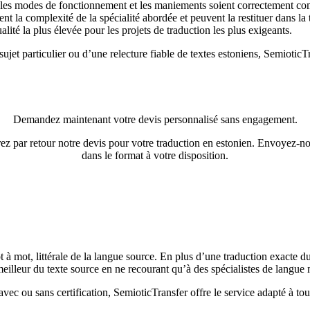
s, les modes de fonctionnement et les maniements soient correctement co
ent la complexité de la spécialité abordée et peuvent la restituer dans l
alité la plus élevée pour les projets de traduction les plus exigeants.
ujet particulier ou d’une relecture fiable de textes estoniens, SemioticT
Demandez maintenant votre devis personnalisé sans engagement.
ez par retour notre devis pour votre traduction en estonien. Envoyez-
dans le format à votre disposition.
t à mot, littérale de la langue source. En plus d’une traduction exacte 
eilleur du texte source en ne recourant qu’à des spécialistes de langue 
 avec ou sans certification, SemioticTransfer offre le service adapté à to