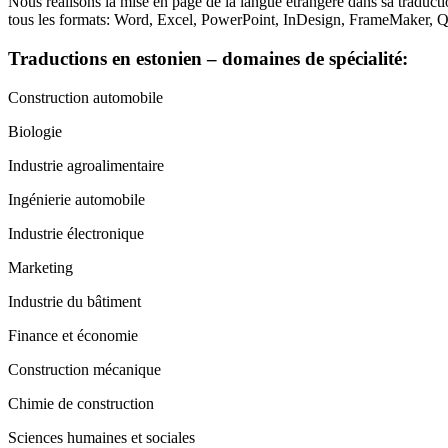
Nous réalisons la mise en page de la langue étrangère dans sa traducti
tous les formats: Word, Excel, PowerPoint, InDesign, FrameMake
Traductions en estonien – domaines de spécialité:
Construction automobile
Biologie
Industrie agroalimentaire
Ingénierie automobile
Industrie électronique
Marketing
Industrie du bâtiment
Finance et économie
Construction mécanique
Chimie de construction
Sciences humaines et sociales