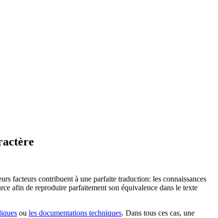
ractère
eurs facteurs contribuent à une parfaite traduction: les connaissances
ource afin de reproduire parfaitement son équivalence dans le texte
diques
ou
les documentations techniques
. Dans tous ces cas, une