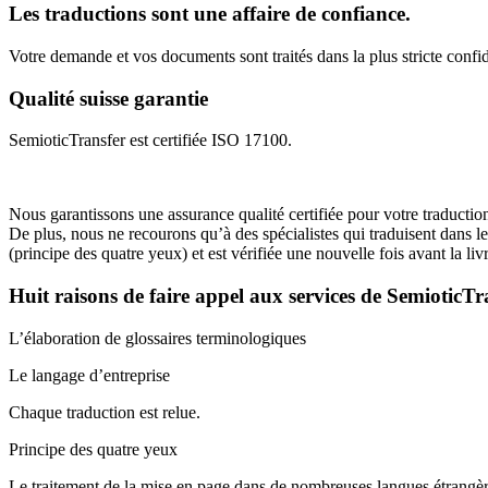
Les traductions sont une affaire de confiance.
Votre demande et vos documents sont traités dans la plus stricte confi
Qualité suisse garantie
SemioticTransfer est certifiée ISO 17100.
Nous garantissons une assurance qualité certifiée pour votre traduction
De plus, nous ne recourons qu’à des spécialistes qui traduisent dans l
(principe des quatre yeux) et est vérifiée une nouvelle fois avant la livr
Huit raisons de faire appel aux services de SemioticT
L’élaboration de glossaires terminologiques
Le langage d’entreprise
Chaque traduction est relue.
Principe des quatre yeux
Le traitement de la mise en page dans de nombreuses langues étrangè