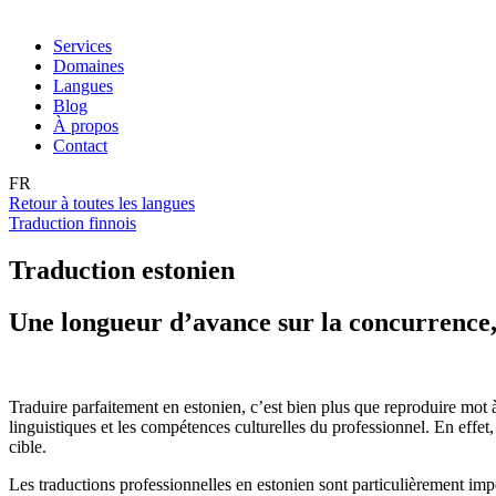
Services
Domaines
Langues
Blog
À propos
Contact
FR
Retour à toutes les langues
Traduction finnois
Traduction estonien
Une longueur d’avance sur la concurrence, 
Traduire parfaitement en estonien, c’est bien plus que reproduire mot à
linguistiques et les compétences culturelles du professionnel. En effet,
cible.
Les traductions professionnelles en estonien sont particulièrement impo