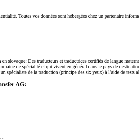
dentialité. Toutes vos données sont hébergées chez un partenaire informa
n en slovaque: Des traducteurs et traductrices certifiés de langue matern
 domaine de spécialité et qui vivent en général dans le pays de destinati
un spécialiste de la traduction (principe des six yeux) à l’aide de tests al
ransfer AG:
res