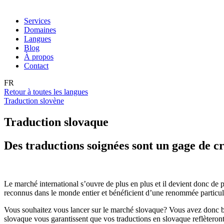
Services
Domaines
Langues
Blog
À propos
Contact
FR
Retour à toutes les langues
Traduction slovène
Traduction slovaque
Des traductions soignées sont un gage de cr
Le marché international s’ouvre de plus en plus et il devient donc de pl
reconnus dans le monde entier et bénéficient d’une renommée particu
Vous souhaitez vous lancer sur le marché slovaque? Vous avez donc be
slovaque vous garantissent que vos traductions en slovaque reflèteron