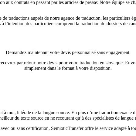
tion aux contrats en passant par les articles de presse: Notre équipe se
e de traductions auprès de notre agence de traduction, les particuliers ég
 à l’intention des particuliers comprend la traduction de dossiers de ca
Demandez maintenant votre devis personnalisé sans engagement.
recevrez par retour notre devis pour votre traduction en slovaque. Env
simplement dans le format à votre disposition.
t à mot, littérale de la langue source. En plus d’une traduction exacte
eilleur du texte source en ne recourant qu’à des spécialistes de langue 
 avec ou sans certification, SemioticTransfer offre le service adapté à to