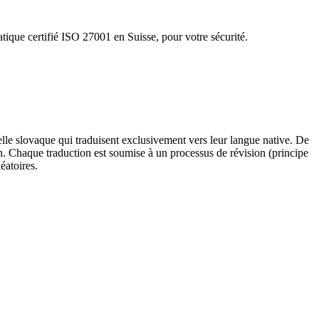
tique certifié ISO 27001 en Suisse, pour votre sécurité.
elle slovaque qui traduisent exclusivement vers leur langue native. De
on. Chaque traduction est soumise à un processus de révision (principe
éatoires.