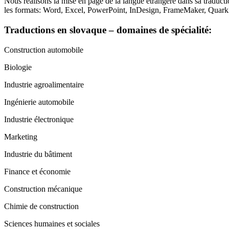
Nous réalisons la mise en page de la langue étrangère dans sa traducti
les formats: Word, Excel, PowerPoint, InDesign, FrameMaker, Qu
Traductions en slovaque – domaines de spécialité:
Construction automobile
Biologie
Industrie agroalimentaire
Ingénierie automobile
Industrie électronique
Marketing
Industrie du bâtiment
Finance et économie
Construction mécanique
Chimie de construction
Sciences humaines et sociales