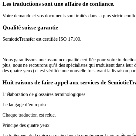
Les traductions sont une affaire de confiance.
Votre demande et vos documents sont traités dans la plus stricte confi
Qualité suisse garantie
SemioticTransfer est certifiée ISO 17100.
Nous garantissons une assurance qualité certifiée pour votre traductio
plus, nous ne recourons qu’à des spécialistes qui traduisent dans leur
des quatre yeux) et est vérifiée une nouvelle fois avant la livraison par 
Huit raisons de faire appel aux services de SemioticT
L’élaboration de glossaires terminologiques
Le langage d’entreprise
Chaque traduction est relue.
Principe des quatre yeux
Le traitement de la mise en page dans de nombreuses langues étrangè