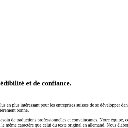
édibilité et de confiance.
us en plus intéressant pour les entreprises suisses de se développer dans
lièrement bonne.
soin de traductions professionnelles et convaincantes. Notre équipe, c
t le même caractère que celui du texte original en allemand. Nous élabo