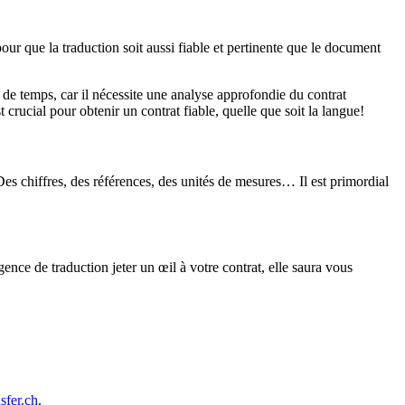
pour que la traduction soit aussi fiable et pertinente que le document
 de temps, car il nécessite une analyse approfondie du contrat
 crucial pour obtenir un contrat fiable, quelle que soit la langue!
es chiffres, des références, des unités de mesures… Il est primordial
ence de traduction jeter un œil à votre contrat, elle saura vous
sfer.ch
.