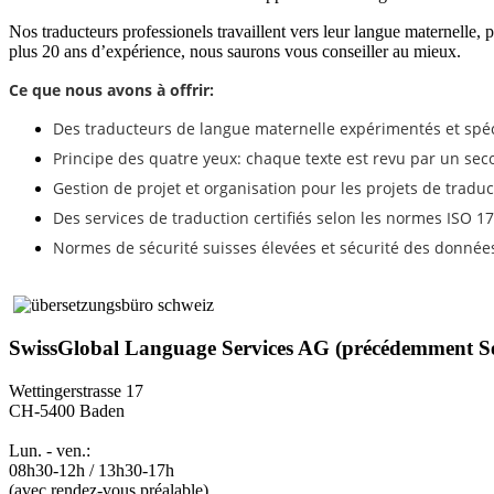
Nos traducteurs professionels travaillent vers leur langue maternelle,
plus 20 ans d’expérience, nous saurons vous conseiller au mieux.
Ce que nous avons à offrir:
Des traducteurs de langue maternelle expérimentés et spéc
Principe des quatre yeux: chaque texte est revu par un sec
Gestion de projet et organisation pour les projets de tradu
Des services de traduction certifiés selon les normes ISO 1
Normes de sécurité suisses élevées et sécurité des donnée
SwissGlobal Language Services AG (précédemment S
Wettingerstrasse 17
CH-5400 Baden
Lun. - ven.:
08h30-12h / 13h30-17h
(avec rendez-vous préalable)