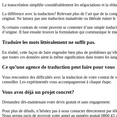
La transcréation simplifie considérablement les négociations et la réda
La différence avec la traduction? Relevant plus de l’art que de la compé
original. Ne laissez pas une traduction maladroite ou littérale ruiner 
Si certains contrats de vente peuvent se contenter d’une simple traduc
d’origine. Il faut ensuite trouver la formulation qui communique le mieu
Traduire les mots littéralement ne suffit pas.
En réalité, cette façon de faire engendre bien plus de problèmes qu’e
que toutes ces données aient la même signification dans toutes les la
Ce qu’une agence de traduction peut faire pour vous
Vous rencontrez des difficultés avec la traduction de votre contrat de 
conseiller. Les expérimentés vous accompagneront à chaque étape.
Vous avez déjà un projet concret?
Demandez dès-maintenant votre devis gratuit et sans engagement:
Pour plus de détails, n’hésitez pas à nous contacter directement par té
Nous serons ravis de recevoir votre appel au numéro gratuit 0800 43