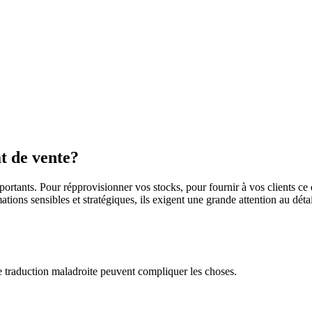
at de vente?
importants. Pour répprovisionner vos stocks, pour fournir à vos clients 
ations sensibles et stratégiques, ils exigent une grande attention au dét
ne traduction maladroite peuvent compliquer les choses.