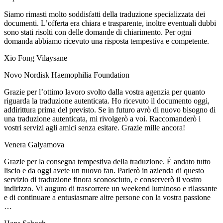
Siamo rimasti molto soddisfatti della traduzione specializzata dei
documenti. L’offerta era chiara e trasparente, inoltre eventuali dubbi
sono stati risolti con delle domande di chiarimento. Per ogni
domanda abbiamo ricevuto una risposta tempestiva e competente.
Xio Fong Vilaysane
Novo Nordisk Haemophilia Foundation
Grazie per l’ottimo lavoro svolto dalla vostra agenzia per quanto
riguarda la traduzione autenticata. Ho ricevuto il documento oggi,
addirittura prima del previsto. Se in futuro avrò di nuovo bisogno di
una traduzione autenticata, mi rivolgerò a voi. Raccomanderò i
vostri servizi agli amici senza esitare. Grazie mille ancora!
Venera Galyamova
Grazie per la consegna tempestiva della traduzione. È andato tutto
liscio e da oggi avete un nuovo fan. Parlerò in azienda di questo
servizio di traduzione finora sconosciuto, e conserverò il vostro
indirizzo. Vi auguro di trascorrere un weekend luminoso e rilassante
e di continuare a entusiasmare altre persone con la vostra passione
…