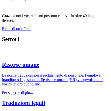
Grazie a noi i vostri clienti possono capirvi. In oltre 40 lingue
diverse.
Richiedi un’offerta
Settori
Risorse umane
Le nostre traduzioni per il reclutamento di personale, l’employer
branding o la gestione delle risorse umane (HR) vi agevolano nel
vostro lavoro quotidiano.
Per saperne di più...
Traduzioni legali