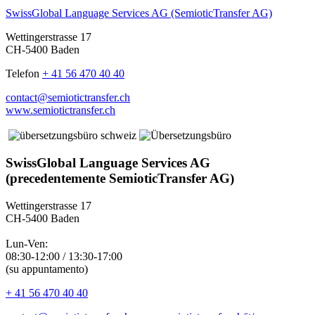
SwissGlobal Language Services AG (SemioticTransfer AG)
Wettingerstrasse 17
CH-5400 Baden
Telefon
+ 41 56 470 40 40
contact@semiotictransfer.ch
www.semiotictransfer.ch
SwissGlobal Language Services AG
(precedentemente SemioticTransfer AG)
Wettingerstrasse 17
CH-5400 Baden
Lun-Ven:
08:30-12:00 / 13:30-17:00
(su appuntamento)
+ 41 56 470 40 40