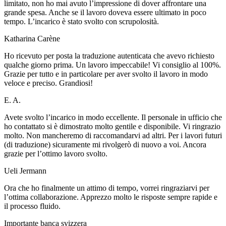
limitato, non ho mai avuto l’impressione di dover affrontare una
grande spesa. Anche se il lavoro doveva essere ultimato in poco
tempo. L’incarico è stato svolto con scrupolosità.
Katharina Carène
Ho ricevuto per posta la traduzione autenticata che avevo richiesto
qualche giorno prima. Un lavoro impeccabile! Vi consiglio al 100%.
Grazie per tutto e in particolare per aver svolto il lavoro in modo
veloce e preciso. Grandiosi!
E. A.
Avete svolto l’incarico in modo eccellente. Il personale in ufficio che
ho contattato si è dimostrato molto gentile e disponibile. Vi ringrazio
molto. Non mancheremo di raccomandarvi ad altri. Per i lavori futuri
(di traduzione) sicuramente mi rivolgerò di nuovo a voi. Ancora
grazie per l’ottimo lavoro svolto.
Ueli Jermann
Ora che ho finalmente un attimo di tempo, vorrei ringraziarvi per
l’ottima collaborazione. Apprezzo molto le risposte sempre rapide e
il processo fluido.
Importante banca svizzera