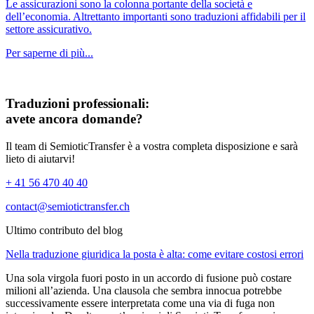
Le assicurazioni sono la colonna portante della società e
dell’economia. Altrettanto importanti sono traduzioni affidabili per il
settore assicurativo.
Per saperne di più...
Traduzioni professionali:
avete ancora domande?
Il team di SemioticTransfer è a vostra completa disposizione e sarà
lieto di aiutarvi!
+ 41 56 470 40 40
contact@semiotictransfer.ch
Ultimo contributo del blog
Nella traduzione giuridica la posta è alta: come evitare costosi errori
Una sola virgola fuori posto in un accordo di fusione può costare
milioni all’azienda. Una clausola che sembra innocua potrebbe
successivamente essere interpretata come una via di fuga non