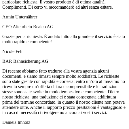
particolare richiesta. Il vostro prodotto è di ottima qualità.
Complimenti. Di certo vi raccomanderò ad altri senza esitare.
Armin Unternährer
CEO Altenrhein Realco AG
Grazie per la richiesta. È andato tutto alla grande e il servizio è stato
molto rapido e competente!
Nicole Fehr
BÄR Bahnsicherung AG
Di recente abbiamo fatto tradurre alla vostra agenzia alcuni
documenti, e siamo rimasti sempre molto soddisfatti. Le richieste
sono state gestite con rapidità e cortesia: entro un’ora al massimo ho
ricevuto sempre un’offerta chiara e comprensibile e le traduzioni
stesse sono state svolte in modo tempestivo e competente. Dietro
nostra richiesta, una traduzione ci è stata consegnata addirittura
prima del termine concordato, in quanto il nostro cliente non poteva
attendere oltre. Anche il rapporto prezzo-prestazioni è vantaggioso e
in caso di necessità ci rivolgeremo ancora ai vostri servizi.
Daniela Imholz