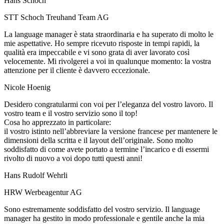
Hans Schoch
STT Schoch Treuhand Team AG
La language manager è stata straordinaria e ha superato di molto le
mie aspettative. Ho sempre ricevuto risposte in tempi rapidi, la
qualità era impeccabile e vi sono grata di aver lavorato così
velocemente. Mi rivolgerei a voi in qualunque momento: la vostra
attenzione per il cliente è davvero eccezionale.
Nicole Hoenig
Desidero congratularmi con voi per l’eleganza del vostro lavoro. Il
vostro team e il vostro servizio sono il top!
Cosa ho apprezzato in particolare:
il vostro istinto nell’abbreviare la versione francese per mantenere le
dimensioni della scritta e il layout dell’originale. Sono molto
soddisfatto di come avete portato a termine l’incarico e di essermi
rivolto di nuovo a voi dopo tutti questi anni!
Hans Rudolf Wehrli
HRW Werbeagentur AG
Sono estremamente soddisfatto del vostro servizio. Il language
manager ha gestito in modo professionale e gentile anche la mia