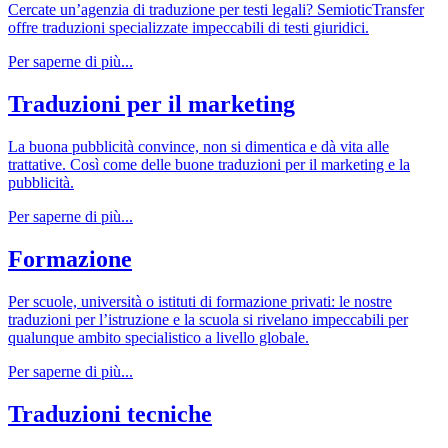
Cercate un’agenzia di traduzione per testi legali? SemioticTransfer
offre traduzioni specializzate impeccabili di testi giuridici.
Per saperne di più...
Traduzioni per il marketing
La buona pubblicità convince, non si dimentica e dà vita alle
trattative. Così come delle buone traduzioni per il marketing e la
pubblicità.
Per saperne di più...
Formazione
Per scuole, università o istituti di formazione privati: le nostre
traduzioni per l’istruzione e la scuola si rivelano impeccabili per
qualunque ambito specialistico a livello globale.
Per saperne di più...
Traduzioni tecniche