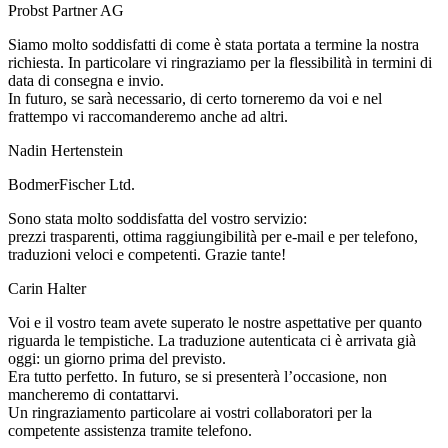
Probst Partner AG
Siamo molto soddisfatti di come è stata portata a termine la nostra
richiesta. In particolare vi ringraziamo per la flessibilità in termini di
data di consegna e invio.
In futuro, se sarà necessario, di certo torneremo da voi e nel
frattempo vi raccomanderemo anche ad altri.
Nadin Hertenstein
BodmerFischer Ltd.
Sono stata molto soddisfatta del vostro servizio:
prezzi trasparenti, ottima raggiungibilità per e-mail e per telefono,
traduzioni veloci e competenti. Grazie tante!
Carin Halter
Voi e il vostro team avete superato le nostre aspettative per quanto
riguarda le tempistiche. La traduzione autenticata ci è arrivata già
oggi: un giorno prima del previsto.
Era tutto perfetto. In futuro, se si presenterà l’occasione, non
mancheremo di contattarvi.
Un ringraziamento particolare ai vostri collaboratori per la
competente assistenza tramite telefono.