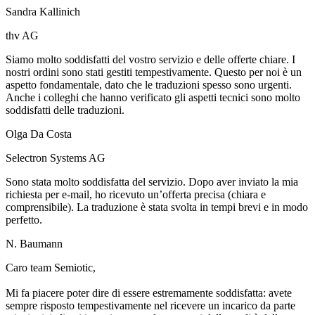
Sandra Kallinich
thv AG
Siamo molto soddisfatti del vostro servizio e delle offerte chiare. I
nostri ordini sono stati gestiti tempestivamente. Questo per noi è un
aspetto fondamentale, dato che le traduzioni spesso sono urgenti.
Anche i colleghi che hanno verificato gli aspetti tecnici sono molto
soddisfatti delle traduzioni.
Olga Da Costa
Selectron Systems AG
Sono stata molto soddisfatta del servizio. Dopo aver inviato la mia
richiesta per e-mail, ho ricevuto un’offerta precisa (chiara e
comprensibile). La traduzione è stata svolta in tempi brevi e in modo
perfetto.
N. Baumann
Caro team Semiotic,
Mi fa piacere poter dire di essere estremamente soddisfatta: avete
sempre risposto tempestivamente nel ricevere un incarico da parte