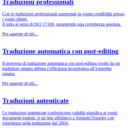
Traduzioni professionali
Con le traduzioni professionali aumentate la vostra credibilità presso
i vostri clienti.
Il tutto ai sensi di ISO 17100, garantendo una correttezza assoluta.
Per saperne di più...
Traduzione automatica con post-editing
Il processo di traduzione automatica con post-editing svolto da un
traduttore umano abbina l’efficienza tecnologica all’expertise
umana.
Per saperne di più...
Traduzioni autenticate
Le traduzioni autenticate conferiscono validità giuridica ai vostri
documenti tradotti. A tal fine affidatevi a SemioticTransfer con
esperienza nella traduzione dal 2004.