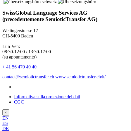
SwissGlobal Language Services AG
(precedentemente SemioticTransfer AG)
Wettingerstrasse 17
CH-5400 Baden
Lun-Ven:
08:30-12:00 / 13:30-17:00
(su appuntamento)
+ 41 56 470 40 40
contact@semiotictransfer.ch
www.semiotictransfer.ch/it/
Informativa sulla protezione dei dati
CGC
×
EN
ES
DE