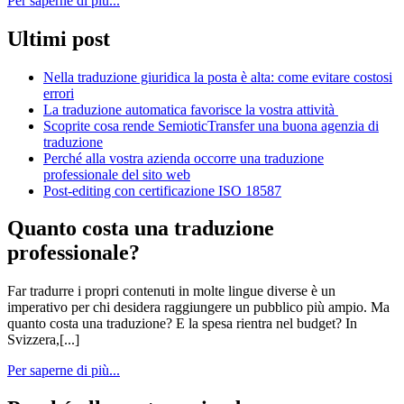
Per saperne di più...
Ultimi post
Nella traduzione giuridica la posta è alta: come evitare costosi
errori
La traduzione automatica favorisce la vostra attività
Scoprite cosa rende SemioticTransfer una buona agenzia di
traduzione
Perché alla vostra azienda occorre una traduzione
professionale del sito web
Post-editing con certificazione ISO 18587
Quanto costa una traduzione
professionale?
Far tradurre i propri contenuti in molte lingue diverse è un
imperativo per chi desidera raggiungere un pubblico più ampio. Ma
quanto costa una traduzione? E la spesa rientra nel budget? In
Svizzera,[...]
Per saperne di più...