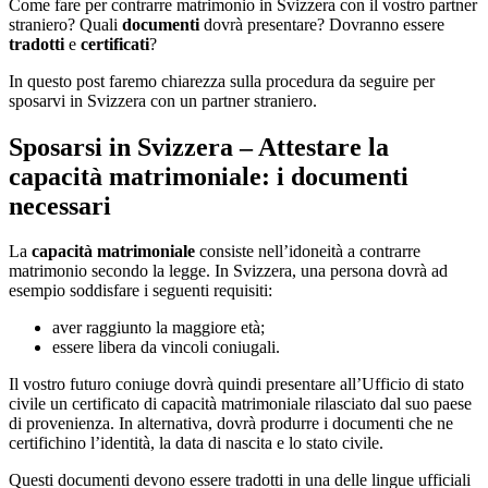
Come fare per contrarre matrimonio in Svizzera con il vostro partner
straniero? Quali
documenti
dovrà presentare? Dovranno essere
tradotti
e
certificati
?
In questo post faremo chiarezza sulla procedura da seguire per
sposarvi in Svizzera con un partner straniero.
Sposarsi in Svizzera – Attestare la
capacità matrimoniale: i documenti
necessari
La
capacità matrimoniale
consiste nell’idoneità a contrarre
matrimonio secondo la legge. In Svizzera, una persona dovrà ad
esempio soddisfare i seguenti requisiti:
aver raggiunto la maggiore età;
essere libera da vincoli coniugali.
Il vostro futuro coniuge dovrà quindi presentare all’Ufficio di stato
civile un certificato di capacità matrimoniale rilasciato dal suo paese
di provenienza. In alternativa, dovrà produrre i documenti che ne
certifichino l’identità, la data di nascita e lo stato civile.
Questi documenti devono essere tradotti in una delle lingue ufficiali