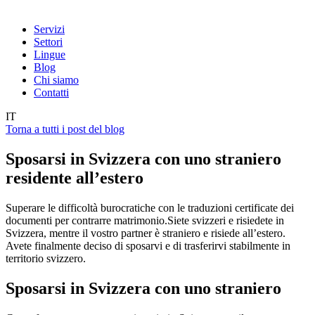
Servizi
Settori
Lingue
Blog
Chi siamo
Contatti
IT
Torna a tutti i post del blog
Sposarsi in Svizzera con uno straniero
residente all’estero
Superare le difficoltà burocratiche con le traduzioni certificate dei
documenti per contrarre matrimonio.Siete svizzeri e risiedete in
Svizzera, mentre il vostro partner è straniero e risiede all’estero.
Avete finalmente deciso di sposarvi e di trasferirvi stabilmente in
territorio svizzero.
Sposarsi in Svizzera con uno straniero