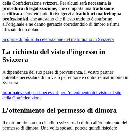
della Confederazione svizzera. Per alcuni sarà necessaria la
procedura di legalizzazione
, che comporta una
traduzione
certificata
. Dovrete quindi rivolgervi a
traduttori madrelingua
professionisti
, che attestano che il testo tradotto è conforme
all’originale e ne danno garanzia corredandolo di timbro e firma
ufficiali di un notaio.
Scoprite di più sulla celebrazione del matrimonio in Svizzera
La richiesta del visto d’ingresso in
Svizzera
A dipendenza del suo paese di provenienza, il vostro partner
potrebbe necessitare di un visto per entrare e contrarre matrimonio in
Svizzera.
Informatevi sui passi necessari per l’ottenimento del visto sul sito
della Confederazione
L’ottenimento del permesso di dimora
Il matrimonio con un cittadino svizzero dà diritto all’ottenimento del
permesso di dimora. Una volta sposati, potrete quindi risiedere