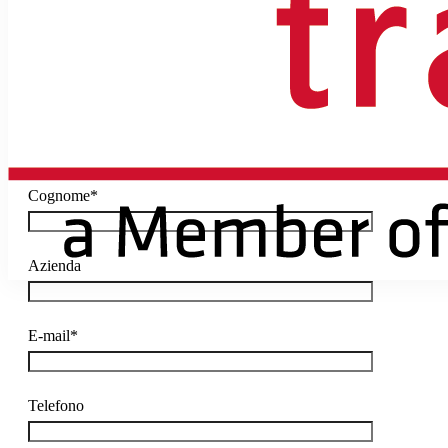
terzi per nessun motivo.
Nome*
Cognome*
Azienda
E-mail*
Telefono