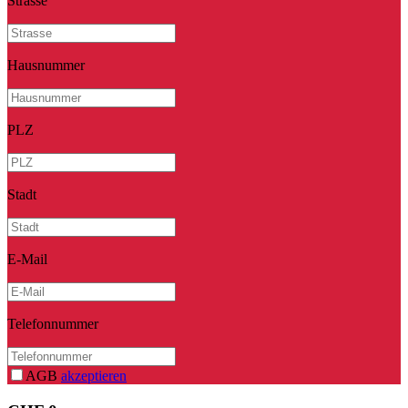
Strasse
Hausnummer
PLZ
Stadt
E-Mail
Telefonnummer
AGB
akzeptieren