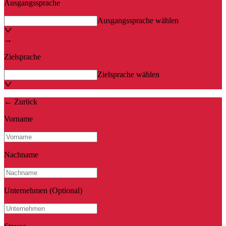
Ausgangssprache
Ausgangssprache wählen
→
Zielsprache
Zielsprache wählen
←
Zurück
Vorname
Nachname
Unternehmen
(Optional)