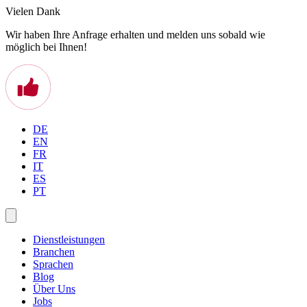
Vielen Dank
Wir haben Ihre Anfrage erhalten und melden uns sobald wie
möglich bei Ihnen!
DE
EN
FR
IT
ES
PT
Dienstleistungen
Branchen
Sprachen
Blog
Über Uns
Jobs