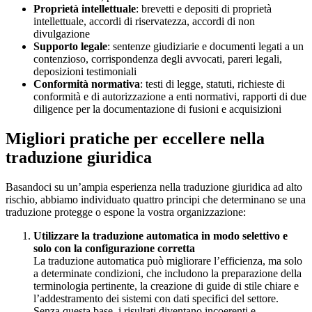
Proprietà intellettuale
: brevetti e depositi di proprietà
intellettuale, accordi di riservatezza, accordi di non
divulgazione
Supporto legale
: sentenze giudiziarie e documenti legati a un
contenzioso, corrispondenza degli avvocati, pareri legali,
deposizioni testimoniali
Conformità normativa
: testi di legge, statuti, richieste di
conformità e di autorizzazione a enti normativi, rapporti di due
diligence per la documentazione di fusioni e acquisizioni
Migliori pratiche per eccellere nella
traduzione giuridica
Basandoci su un’ampia esperienza nella traduzione giuridica ad alto
rischio, abbiamo individuato quattro principi che determinano se una
traduzione protegge o espone la vostra organizzazione:
Utilizzare la traduzione automatica in modo selettivo e
solo con la configurazione corretta
La traduzione automatica può migliorare l’efficienza, ma solo
a determinate condizioni, che includono la preparazione della
terminologia pertinente, la creazione di guide di stile chiare e
l’addestramento dei sistemi con dati specifici del settore.
Senza questa base, i risultati diventano incoerenti e