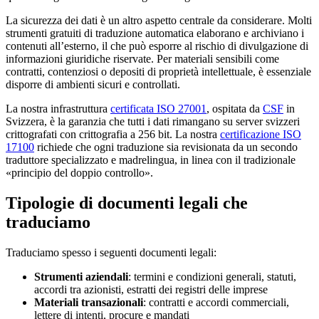
La sicurezza dei dati è un altro aspetto centrale da considerare. Molti
strumenti gratuiti di traduzione automatica elaborano e archiviano i
contenuti all’esterno, il che può esporre al rischio di divulgazione di
informazioni giuridiche riservate. Per materiali sensibili come
contratti, contenziosi o depositi di proprietà intellettuale, è essenziale
disporre di ambienti sicuri e controllati.
La nostra infrastruttura
certificata ISO 27001
, ospitata da
CSF
in
Svizzera, è la garanzia che tutti i dati rimangano su server svizzeri
crittografati con crittografia a 256 bit. La nostra
certificazione ISO
17100
richiede che ogni traduzione sia revisionata da un secondo
traduttore specializzato e madrelingua, in linea con il tradizionale
«principio del doppio controllo».
Tipologie di documenti legali che
traduciamo
Traduciamo spesso i seguenti documenti legali:
Strumenti aziendali
: termini e condizioni generali, statuti,
accordi tra azionisti, estratti dei registri delle imprese
Materiali transazionali
: contratti e accordi commerciali,
lettere di intenti, procure e mandati