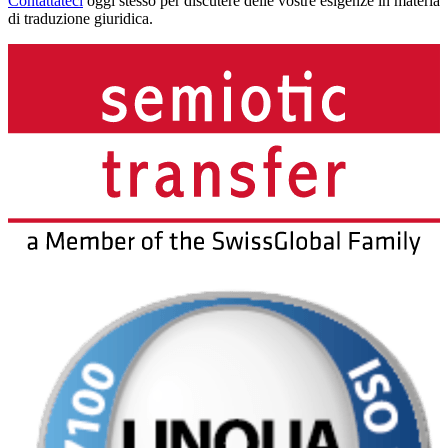
Contattateci
oggi stesso per discutere delle vostre esigenze in materia
di traduzione giuridica.