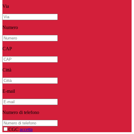
Via
Numero
CAP
Città
E-mail
Numero di telefono
CGC
accetta