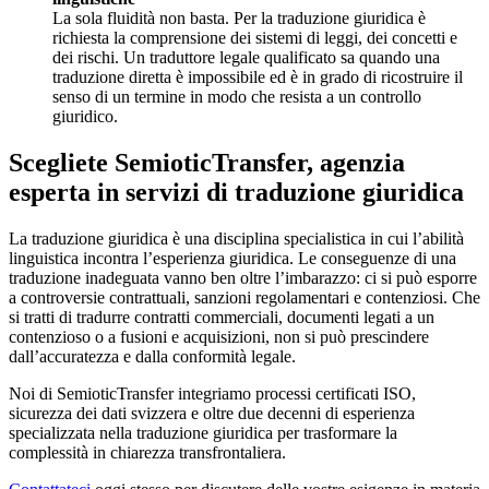
La sola fluidità non basta. Per la traduzione giuridica è
richiesta la comprensione dei sistemi di leggi, dei concetti e
dei rischi. Un traduttore legale qualificato sa quando una
traduzione diretta è impossibile ed è in grado di ricostruire il
senso di un termine in modo che resista a un controllo
giuridico.
Scegliete SemioticTransfer, agenzia
esperta in servizi di traduzione giuridica
La traduzione giuridica è una disciplina specialistica in cui l’abilità
linguistica incontra l’esperienza giuridica. Le conseguenze di una
traduzione inadeguata vanno ben oltre l’imbarazzo: ci si può esporre
a controversie contrattuali, sanzioni regolamentari e contenziosi. Che
si tratti di tradurre contratti commerciali, documenti legati a un
contenzioso o a fusioni e acquisizioni, non si può prescindere
dall’accuratezza e dalla conformità legale.
Noi di SemioticTransfer integriamo processi certificati ISO,
sicurezza dei dati svizzera e oltre due decenni di esperienza
specializzata nella traduzione giuridica per trasformare la
complessità in chiarezza transfrontaliera.