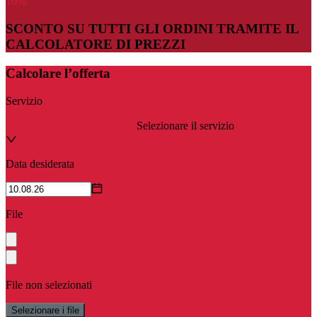
10
%
SCONTO SU TUTTI GLI ORDINI TRAMITE IL
CALCOLATORE DI PREZZI
Calcolare l’offerta
Servizio
Selezionare il servizio
Data desiderata
File
File non selezionati
Selezionare i file