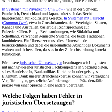
Wortschatz hinaus und betreffen die grundlegende Rechtsstruktur.
In Systemen mit Privatrecht (
Civil Law
)
, wie in der Schweiz,
Frankreich, Deutschland und Japan, stützt sich das Recht
hauptsächlich auf kodifizierte Gesetze.
In Systemen mit Fallrecht
(
Common Law
)
, etwa in Grossbritannien, den Vereinigten Staaten,
Kanada und Australien, basiert die Rechtsprechung auf
Präzedenzfällen. Einige Rechtsordnungen, wie Südafrika und
Schottland, verwenden gemischte Systeme, die beide Traditionen
kombinieren. Ein Übersetzer muss diese Unterschiede
berücksichtigen und dabei die ursprüngliche Absicht des Dokuments
wahren und sicherstellen, dass es in der Zielrechtsordnung korrekt
funktioniert.
Für unsere
juristischen Übersetzungen
beauftragen wir Linguisten
mit nachgewiesener juristischer Fachkompetenz in Spezialgebieten,
sei es Handelsrecht, Baukonflikte, Kartellrecht oder geistiges
Eigentum. Dank unserer Branchenexpertise können wir vertragliche
Verpflichtungen, gesetzliche Anforderungen und Präzedenzfälle
präzise von einer Sprache in eine andere übertragen.
Welche Folgen haben Fehler in
juristischen Übersetzungen?