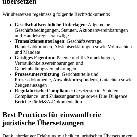
übersetzen
Wir übersetzen regelmässig folgende Rechtsdokumente:
Gesellschaftsrechtliche Unterlagen
: Allgemeine
Geschäftsbedingungen, Statuten, Aktionärsvereinbarungen
und Handelsregisterauszüge
Transaktionsunterlagen
: Geschäftsverträge,
Handelsabkommen, Absichtserklärungen sowie Vollmachten
und Mandate
Geistiges Eigentum
: Patente und IP-Anmeldungen,
Vertraulichkeitsvereinbarungen und
Geheimhaltungsvereinbarungen
Prozessunterstützung
: Gerichtsurteile und
Prozessdokumente, Anwaltskorrespondenz, Gutachten sowie
Zeugenaussagen
Regulatorische Compliance
: Gesetzestexte, Statuten,
Compliance- und Zulassungsanträge sowie Due-Diligence-
Berichte für M&A-Dokumentation
Best Practices für einwandfreie
juristische Übersetzungen
Dank jahrelanger Erfahrung mit heiklen juristischen Übersetzungen