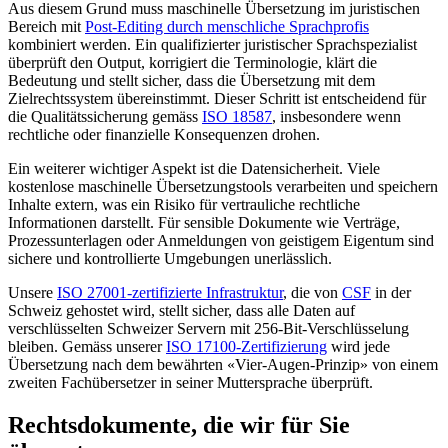
Aus diesem Grund muss maschinelle Übersetzung im juristischen
Bereich mit
Post-Editing durch menschliche Sprachprofis
kombiniert werden. Ein qualifizierter juristischer Sprachspezialist
überprüft den Output, korrigiert die Terminologie, klärt die
Bedeutung und stellt sicher, dass die Übersetzung mit dem
Zielrechtssystem übereinstimmt. Dieser Schritt ist entscheidend für
die Qualitätssicherung gemäss
ISO 18587
, insbesondere wenn
rechtliche oder finanzielle Konsequenzen drohen.
Ein weiterer wichtiger Aspekt ist die Datensicherheit. Viele
kostenlose maschinelle Übersetzungstools verarbeiten und speichern
Inhalte extern, was ein Risiko für vertrauliche rechtliche
Informationen darstellt. Für sensible Dokumente wie Verträge,
Prozessunterlagen oder Anmeldungen von geistigem Eigentum sind
sichere und kontrollierte Umgebungen unerlässlich.
Unsere
ISO 27001-zertifizierte Infrastruktur
, die von
CSF
in der
Schweiz gehostet wird, stellt sicher, dass alle Daten auf
verschlüsselten Schweizer Servern mit 256-Bit-Verschlüsselung
bleiben. Gemäss unserer
ISO 17100-Zertifizierung
wird jede
Übersetzung nach dem bewährten «Vier-Augen-Prinzip» von einem
zweiten Fachübersetzer in seiner Muttersprache überprüft.
Rechtsdokumente, die wir für Sie