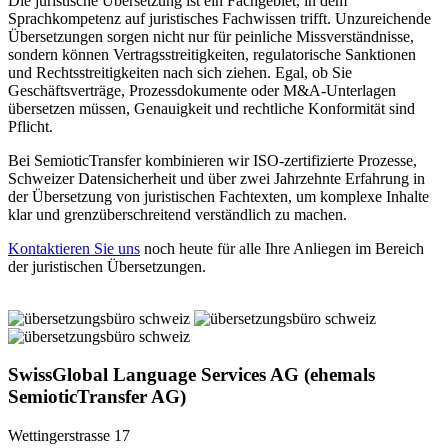
Die juristische Übersetzung ist ein Fachgebiet, in dem
Sprachkompetenz auf juristisches Fachwissen trifft. Unzureichende
Übersetzungen sorgen nicht nur für peinliche Missverständnisse,
sondern können Vertragsstreitigkeiten, regulatorische Sanktionen
und Rechtsstreitigkeiten nach sich ziehen. Egal, ob Sie
Geschäftsverträge, Prozessdokumente oder M&A-Unterlagen
übersetzen müssen, Genauigkeit und rechtliche Konformität sind
Pflicht.
Bei SemioticTransfer kombinieren wir ISO-zertifizierte Prozesse,
Schweizer Datensicherheit und über zwei Jahrzehnte Erfahrung in
der Übersetzung von juristischen Fachtexten, um komplexe Inhalte
klar und grenzüberschreitend verständlich zu machen.
Kontaktieren Sie uns
noch heute für alle Ihre Anliegen im Bereich
der juristischen Übersetzungen.
SwissGlobal Language Services AG (ehemals
SemioticTransfer AG)
Wettingerstrasse 17