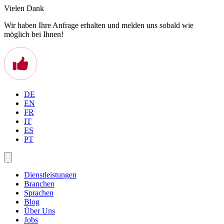
Vielen Dank
Wir haben Ihre Anfrage erhalten und melden uns sobald wie
möglich bei Ihnen!
DE
EN
FR
IT
ES
PT
Dienstleistungen
Branchen
Sprachen
Blog
Über Uns
Jobs