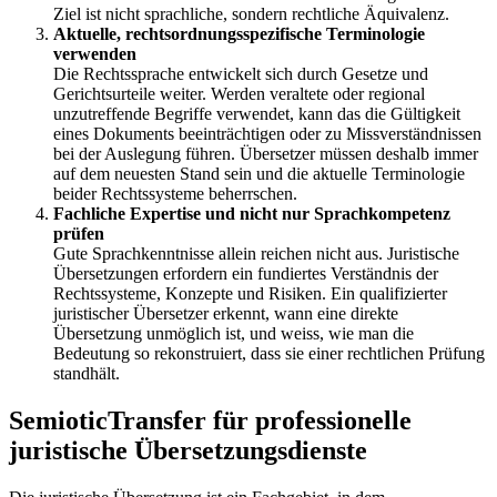
Ziel ist nicht sprachliche, sondern rechtliche Äquivalenz.
Aktuelle, rechtsordnungsspezifische Terminologie
verwenden
Die Rechtssprache entwickelt sich durch Gesetze und
Gerichtsurteile weiter. Werden veraltete oder regional
unzutreffende Begriffe verwendet, kann das die Gültigkeit
eines Dokuments beeinträchtigen oder zu Missverständnissen
bei der Auslegung führen. Übersetzer müssen deshalb immer
auf dem neuesten Stand sein und die aktuelle Terminologie
beider Rechtssysteme beherrschen.
Fachliche Expertise und nicht nur Sprachkompetenz
prüfen
Gute Sprachkenntnisse allein reichen nicht aus. Juristische
Übersetzungen erfordern ein fundiertes Verständnis der
Rechtssysteme, Konzepte und Risiken. Ein qualifizierter
juristischer Übersetzer erkennt, wann eine direkte
Übersetzung unmöglich ist, und weiss, wie man die
Bedeutung so rekonstruiert, dass sie einer rechtlichen Prüfung
standhält.
SemioticTransfer für professionelle
juristische Übersetzungsdienste