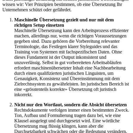
wissen wir: Vier Prinzipien bestimmen, ob eine Übersetzung Ihr
Unternehmen schützt oder gefährdet.
M
aschinelle Übersetzung gezielt und nur mit dem
richtigen Setup einsetzen
Maschinelle Übersetzung kann den Arbeitsprozess effizienter
machen, allerdings nur, wenn die richtigen Voraussetzungen
gegeben sind. Dazu gehören die Vorbereitung relevanter
Terminologie, das Festlegen klarer Styleguides und das
Training von Systemen mit fachspezifischen Daten. Ohne
dieses Fundament ist der Output inkonsistent und
unzuverlässig. Selbst in gut vorbereiteten Arbeitsabläufen
erfordert maschinenübersetzter Inhalt eine Nachbearbeitung
durch einen qualifizierten juristischen Linguisten, um
Genauigkeit, Konsistenz und Übereinstimmung mit dem
Zielrechtssystem zu gewährleisten. Im juristischen Bereich ist
eine «grösstenteils korrekte» Übersetzung oft juristisch
inkorrekt.
Nicht nur den Wortlaut, sondern die Absicht übersetzen
Rechtsdokumente verfolgen immer einen bestimmten Zweck.
Ton, Aufbau und Formulierung tragen dazu bei, wie eine
Klausel ausgelegt und durchgesetzt wird. Eine wörtliche
Übersetzung mag flüssig klingen, kann aber die
Durchsetzbarkeit schwächen oder die Bedeutung verändern.