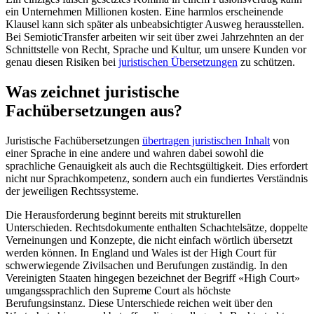
ein Unternehmen Millionen kosten. Eine harmlos erscheinende
Klausel kann sich später als unbeabsichtigter Ausweg herausstellen.
Bei SemioticTransfer arbeiten wir seit über zwei Jahrzehnten an der
Schnittstelle von Recht, Sprache und Kultur, um unsere Kunden vor
genau diesen Risiken bei
juristischen Übersetzungen
zu schützen.
Was zeichnet juristische
Fachübersetzungen aus?
Juristische Fachübersetzungen
übertragen juristischen Inhalt
von
einer Sprache in eine andere und wahren dabei sowohl die
sprachliche Genauigkeit als auch die Rechtsgültigkeit. Dies erfordert
nicht nur Sprachkompetenz, sondern auch ein fundiertes Verständnis
der jeweiligen Rechtssysteme.
Die Herausforderung beginnt bereits mit strukturellen
Unterschieden. Rechtsdokumente enthalten Schachtelsätze, doppelte
Verneinungen und Konzepte, die nicht einfach wörtlich übersetzt
werden können. In England und Wales ist der High Court für
schwerwiegende Zivilsachen und Berufungen zuständig. In den
Vereinigten Staaten hingegen bezeichnet der Begriff «High Court»
umgangssprachlich den Supreme Court als höchste
Berufungsinstanz. Diese Unterschiede reichen weit über den