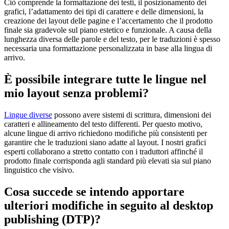
Ciò comprende la formattazione dei testi, il posizionamento dei
grafici, l’adattamento dei tipi di carattere e delle dimensioni, la
creazione dei layout delle pagine e l’accertamento che il prodotto
finale sia gradevole sul piano estetico e funzionale. A causa della
lunghezza diversa delle parole e del testo, per le traduzioni è spesso
necessaria una formattazione personalizzata in base alla lingua di
arrivo.
È possibile integrare tutte le lingue nel
mio layout senza problemi?
Lingue diverse
possono avere sistemi di scrittura, dimensioni dei
caratteri e allineamento del testo differenti. Per questo motivo,
alcune lingue di arrivo richiedono modifiche più consistenti per
garantire che le traduzioni siano adatte al layout. I nostri grafici
esperti collaborano a stretto contatto con i traduttori affinché il
prodotto finale corrisponda agli standard più elevati sia sul piano
linguistico che visivo.
Cosa succede se intendo apportare
ulteriori modifiche in seguito al desktop
publishing (DTP)?