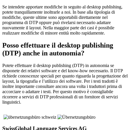
Se intendete apportare modifiche in seguito al desktop publishing,
potete tranquillamente inoltrarle a noi. In base alla tipologia di
modifiche, queste ultime sono apportabili direttamente nel
programma di DTP oppure può rivelarsi necessario adattare
nuovamente il layout. Nella maggior parte dei casi è possibile
realizzare modifiche di minore entità molto rapidamente.
Posso effettuare il desktop publishing
(DTP) anche in autonomia?
Potete effettuare il desktop publishing (DTP) in autonomia se
disponete dei relativi software e del know-how necessario. Il DTP
richiede conoscenze speciali per quanto riguarda la progettazione del
layout, la tipografia e l’utilizzo dei software. Per i testi tradotti è
inoltre importante consultare ancora una volta i traduttori prima di
accorciare o adattare i testi. Per questo motivo è consigliabile
ricorrere a servizi di DTP professionali di un fornitore di servizi
linguistici.
SwissGlobal Language Services AG