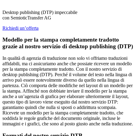
Desktop publishing (DTP) impeccabile
con SemioticTransfer AG
Richiedi un’offerta
Modello per la stampa completamente tradotto
grazie al nostro servizio di desktop publishing (DTP)
In qualità di agenzia di traduzione non solo vi offriamo traduzioni
affidabili, ma ci assicuriamo anche che possiate ricevere un modello
per la stampa completamente tradotto. Con il nostro servizio di
desktop publishing (DTP). Perché il volume del testo nella lingua di
arrivo può essere notevolmente diverso da quello nella lingua di
partenza. Ciò comporta delle modifiche nel layout di un modello per
la stampa. Affinché non dobbiate inviare il modello per la stampa
anche a un’agenzia di grafica per elaborare ulteriormente il layout,
questo tipo di lavoro viene eseguito dal nostro servizio DTP:
garantiamo quindi che nulla si sposti o addirittura scompaia.
Ricevete un modello per la stampa completamente tradotto, che
soddisfa le regole grafiche del documento originale, incluse le
immagini e i grafici, che sono al posto giusto anche nella traduzione.
Formati del nostro servizio DTP