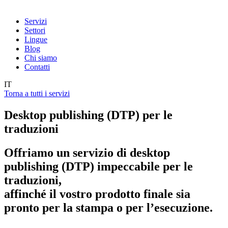
Servizi
Settori
Lingue
Blog
Chi siamo
Contatti
IT
Torna a tutti i servizi
Desktop publishing (DTP) per le
traduzioni
Offriamo un servizio di desktop
publishing (DTP) impeccabile per le
traduzioni,
affinché il vostro prodotto finale sia
pronto per la stampa o per l’esecuzione.