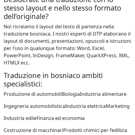
stesso layout e nello stesso formato
dell’originale?
Noi ricreiamo il layout del testo di partenza nella
traduzione bosniaca. I nostri esperti di DTP elaborano il
layout di documenti, presentazioni, opuscoli e istruzioni
per l’uso in qualunque formato: Word, Excel,
PowerPoint, InDesign, FrameMaker, QuarkXPress, XML,
HTMLX ecc.
Traduzione in bosniaco ambiti
specialistici:
Produzione di automobili
Biologia
Industria alimentare
Ingegneria automobilistica
Industria elettrica
Marketing
Industria edile
Finanza ed economia
Costruzione di macchinari
Prodotti chimici per l’edilizia