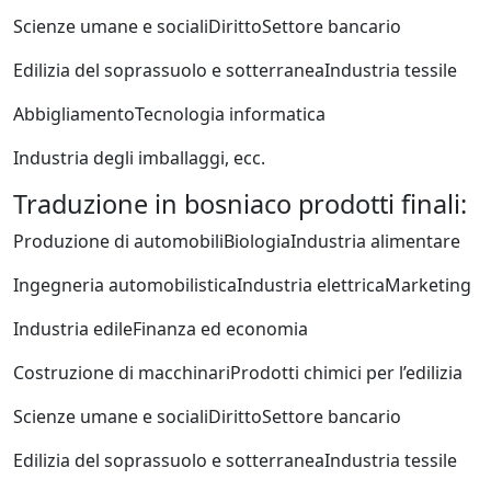
Scienze umane e sociali
Diritto
Settore bancario
Edilizia del soprassuolo e sotterranea
Industria tessile
Abbigliamento
Tecnologia informatica
Industria degli imballaggi, ecc.
Traduzione in bosniaco prodotti finali:
Produzione di automobili
Biologia
Industria alimentare
Ingegneria automobilistica
Industria elettrica
Marketing
Industria edile
Finanza ed economia
Costruzione di macchinari
Prodotti chimici per l’edilizia
Scienze umane e sociali
Diritto
Settore bancario
Edilizia del soprassuolo e sotterranea
Industria tessile