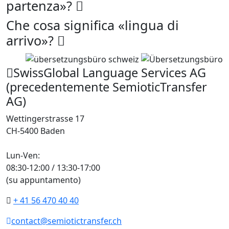
partenza»?
Che cosa significa «lingua di
arrivo»?
SwissGlobal Language Services AG
(precedentemente SemioticTransfer
AG)
Wettingerstrasse 17
CH-5400 Baden
Lun-Ven:
08:30-12:00 / 13:30-17:00
(su appuntamento)
+ 41 56 470 40 40
contact@semiotictransfer.ch