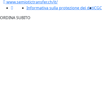
www.semiotictransfer.ch/it/
Informativa sulla protezione dei dati
CGC
ORDINA SUBITO