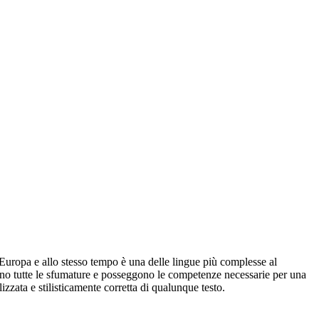
in Europa e allo stesso tempo è una delle lingue più complesse al
cono tutte le sfumature e posseggono le competenze necessarie per una
zzata e stilisticamente corretta di qualunque testo.