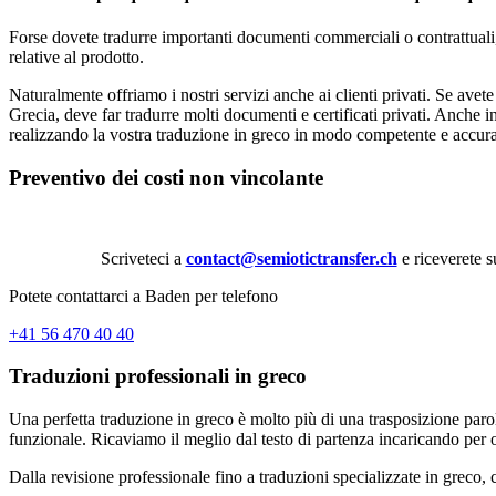
Forse dovete tradurre importanti documenti commerciali o contrattuali, 
relative al prodotto.
Naturalmente offriamo i nostri servizi anche ai clienti privati. Se avet
Grecia, deve far tradurre molti documenti e certificati privati. Anche i
realizzando la vostra traduzione in greco in modo competente e accura
Preventivo dei costi non vincolante
Scriveteci a
contact@semiotictransfer.ch
e riceverete s
Potete contattarci a Baden per telefono
+41 56 470 40 40
Traduzioni professionali in greco
Una perfetta traduzione in greco è molto più di una trasposizione parol
funzionale. Ricaviamo il meglio dal testo di partenza incaricando per 
Dalla revisione professionale fino a traduzioni specializzate in greco, 