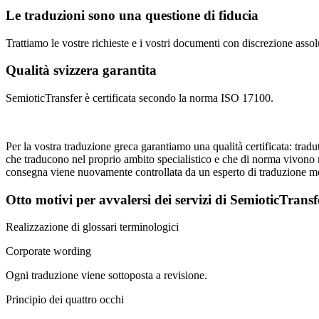
Le traduzioni sono una questione di fiducia
Trattiamo le vostre richieste e i vostri documenti con discrezione asso
Qualità svizzera garantita
SemioticTransfer è certificata secondo la norma ISO 17100.
Per la vostra traduzione greca garantiamo una qualità certificata: tradu
che traducono nel proprio ambito specialistico e che di norma vivono n
consegna viene nuovamente controllata da un esperto di traduzione me
Otto motivi per avvalersi dei servizi di SemioticTrans
Realizzazione di glossari terminologici
Corporate wording
Ogni traduzione viene sottoposta a revisione.
Principio dei quattro occhi