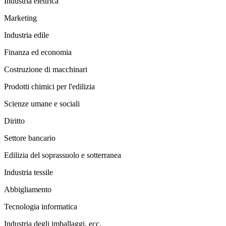
Industria elettrica
Marketing
Industria edile
Finanza ed economia
Costruzione di macchinari
Prodotti chimici per l'edilizia
Scienze umane e sociali
Diritto
Settore bancario
Edilizia del soprassuolo e sotterranea
Industria tessile
Abbigliamento
Tecnologia informatica
Industria degli imballaggi, ecc.