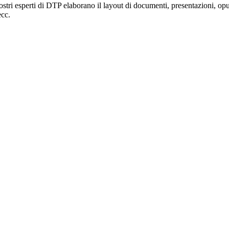
 nostri esperti di DTP elaborano il layout di documenti, presentazioni, o
cc.