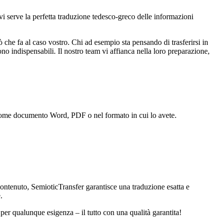
vi serve la perfetta traduzione tedesco-greco delle informazioni
ò che fa al caso vostro. Chi ad esempio sta pensando di trasferirsi in
no indispensabili. Il nostro team vi affianca nella loro preparazione,
to come documento Word, PDF o nel formato in cui lo avete.
 contenuto, SemioticTransfer garantisce una traduzione esatta e
.
 per qualunque esigenza – il tutto con una qualità garantita!