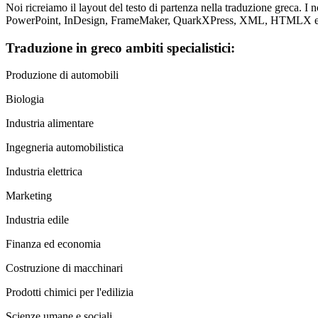
Noi ricreiamo il layout del testo di partenza nella traduzione greca. I
PowerPoint, InDesign, FrameMaker, QuarkXPress, XML, HTMLX e
Traduzione in greco ambiti specialistici:
Produzione di automobili
Biologia
Industria alimentare
Ingegneria automobilistica
Industria elettrica
Marketing
Industria edile
Finanza ed economia
Costruzione di macchinari
Prodotti chimici per l'edilizia
Scienze umane e sociali