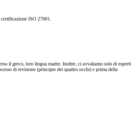
n certificazione ISO 27001.
rso il greco, loro lingua madre. Inoltre, ci avvaliamo solo di esperti
esso di revisione (principio dei quattro occhi) e prima della