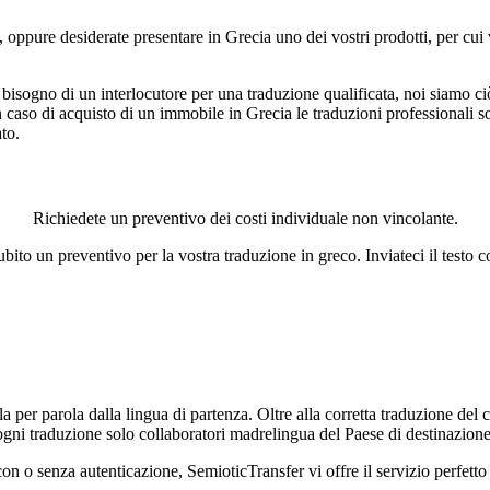
oppure desiderate presentare in Grecia uno dei vostri prodotti, per cui 
e bisogno di un interlocutore per una traduzione qualificata, noi siamo ci
n caso di acquisto di un immobile in Grecia le traduzioni professionali so
to.
Richiedete un preventivo dei costi individuale non vincolante.
ubito un preventivo per la vostra traduzione in greco. Inviateci il tes
a per parola dalla lingua di partenza. Oltre alla corretta traduzione del
ogni traduzione solo collaboratori madrelingua del Paese di destinazione
con o senza autenticazione, SemioticTransfer vi offre il servizio perfetto