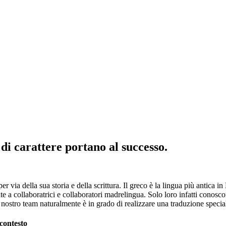
di carattere portano al successo.
r via della sua storia e della scrittura. Il greco è la lingua più antica 
te a collaboratrici e collaboratori madrelingua. Solo loro infatti conos
ostro team naturalmente è in grado di realizzare una traduzione speciali
contesto