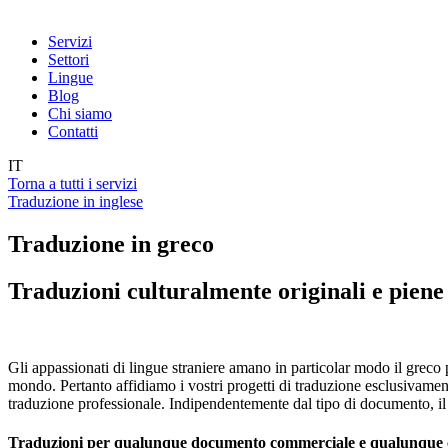
Servizi
Settori
Lingue
Blog
Chi siamo
Contatti
IT
Torna a tutti i servizi
Traduzione in inglese
Traduzione in greco
Traduzioni culturalmente originali e piene 
Gli appassionati di lingue straniere amano in particolar modo il greco pe
mondo. Pertanto affidiamo i vostri progetti di traduzione esclusivamen
traduzione professionale. Indipendentemente dal tipo di documento, il n
Traduzioni per qualunque documento commerciale e qualunque 