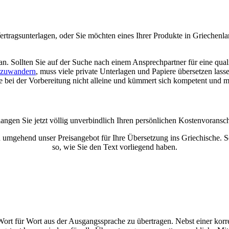
Vertragsunterlagen, oder Sie möchten eines Ihrer Produkte in Griechenl
an. Sollten Sie auf der Suche nach einem Ansprechpartner für eine quali
szuwandern
, muss viele private Unterlagen und Papiere übersetzen las
ie bei der Vorbereitung nicht alleine und kümmert sich kompetent und 
langen Sie jetzt völlig unverbindlich Ihren persönlichen Kostenvoransch
n umgehend unser Preisangebot für Ihre Übersetzung ins Griechische. 
so, wie Sie den Text vorliegend haben.
 Wort für Wort aus der Ausgangssprache zu übertragen. Nebst einer korr