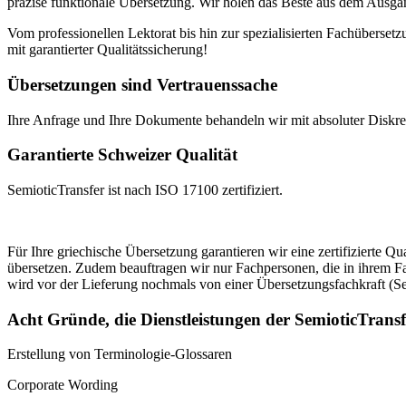
präzise funktionale Übersetzung. Wir holen das Beste aus dem Ausgan
Vom professionellen Lektorat bis hin zur spezialisierten Fachüberset
mit garantierter Qualitätssicherung!
Übersetzungen sind Vertrauenssache
Ihre Anfrage und Ihre Dokumente behandeln wir mit absoluter Diskreti
Garantierte Schweizer Qualität
SemioticTransfer ist nach ISO 17100 zertifiziert.
Für Ihre griechische Übersetzung garantieren wir eine zertifizierte Qu
übersetzen. Zudem beauftragen wir nur Fachpersonen, die in ihrem Fa
wird vor der Lieferung nochmals von einer Übersetzungsfachkraft (Se
Acht Gründe, die Dienstleistungen der SemioticTrans
Erstellung von Terminologie-Glossaren
Corporate Wording