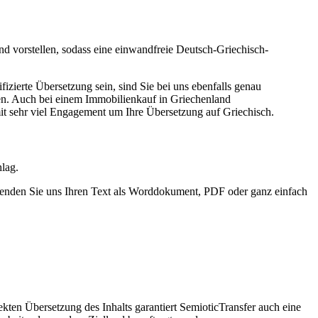
and vorstellen, sodass eine einwandfreie Deutsch-Griechisch-
fizierte Übersetzung sein, sind Sie bei uns ebenfalls genau
sen. Auch bei einem Immobilienkauf in Griechenland
mit sehr viel Engagement um Ihre Übersetzung auf Griechisch.
lag.
Senden Sie uns Ihren Text als Worddokument, PDF oder ganz einfach
ekten Übersetzung des Inhalts garantiert SemioticTransfer auch eine