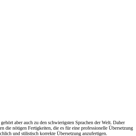
 gehört aber auch zu den schwierigsten Sprachen der Welt. Daher
n die nötigen Fertigkeiten, die es für eine professionelle Übersetzung
hlich und stilistisch korrekte Übersetzung anzufertigen.