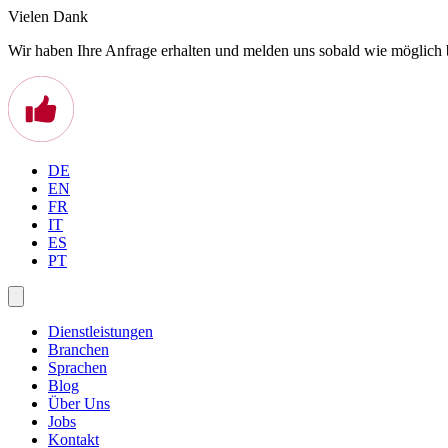
Vielen Dank
Wir haben Ihre Anfrage erhalten und melden uns sobald wie möglich 
DE
EN
FR
IT
ES
PT
Dienstleistungen
Branchen
Sprachen
Blog
Über Uns
Jobs
Kontakt