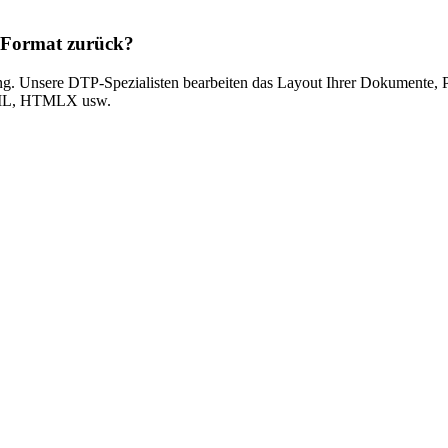
d Format zurück?
ng. Unsere DTP-Spezialisten bearbeiten das Layout Ihrer Dokumente, P
 XML, HTMLX usw.