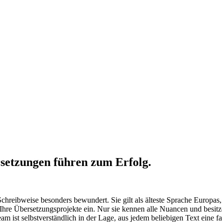
rsetzungen führen zum Erfolg.
hreibweise besonders bewundert. Sie gilt als älteste Sprache Europas,
 Ihre Übersetzungsprojekte ein. Nur sie kennen alle Nuancen und besitze
ist selbstverständlich in der Lage, aus jedem beliebigen Text eine fac