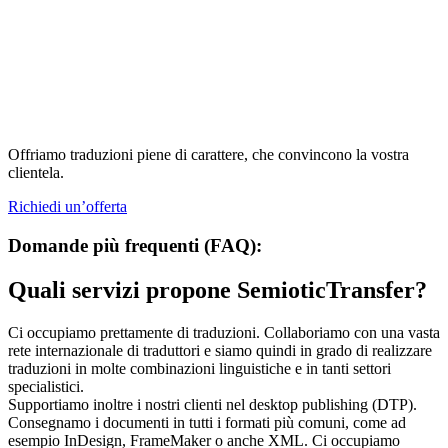
Offriamo traduzioni piene di carattere, che convincono la vostra
clientela.
Richiedi un’offerta
Domande più frequenti (FAQ):
Quali servizi propone SemioticTransfer?
Ci occupiamo prettamente di traduzioni. Collaboriamo con una vasta
rete internazionale di traduttori e siamo quindi in grado di realizzare
traduzioni in molte combinazioni linguistiche e in tanti settori
specialistici.
Supportiamo inoltre i nostri clienti nel desktop publishing (DTP).
Consegnamo i documenti in tutti i formati più comuni, come ad
esempio InDesign, FrameMaker o anche XML. Ci occupiamo