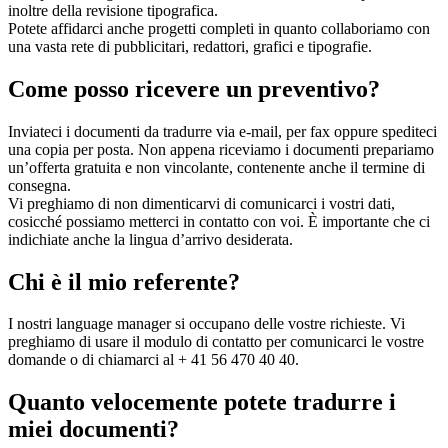
inoltre della revisione tipografica.
Potete affidarci anche progetti completi in quanto collaboriamo con
una vasta rete di pubblicitari, redattori, grafici e tipografie.
Come posso ricevere un preventivo?
Inviateci i documenti da tradurre via e-mail, per fax oppure spediteci
una copia per posta. Non appena riceviamo i documenti prepariamo
un’offerta gratuita e non vincolante, contenente anche il termine di
consegna.
Vi preghiamo di non dimenticarvi di comunicarci i vostri dati,
cosicché possiamo metterci in contatto con voi. È importante che ci
indichiate anche la lingua d’arrivo desiderata.
Chi è il mio referente?
I nostri language manager si occupano delle vostre richieste. Vi
preghiamo di usare il modulo di contatto per comunicarci le vostre
domande o di chiamarci al + 41 56 470 40 40.
Quanto velocemente potete tradurre i
miei documenti?