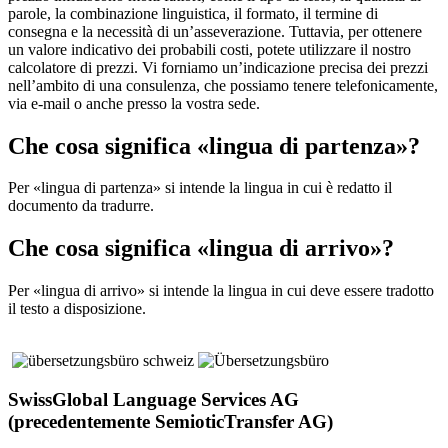
parole, la combinazione linguistica, il formato, il termine di
consegna e la necessità di un’asseverazione. Tuttavia, per ottenere
un valore indicativo dei probabili costi, potete utilizzare il nostro
calcolatore di prezzi. Vi forniamo un’indicazione precisa dei prezzi
nell’ambito di una consulenza, che possiamo tenere telefonicamente,
via e-mail o anche presso la vostra sede.
Che cosa significa «lingua di partenza»?
Per «lingua di partenza» si intende la lingua in cui è redatto il
documento da tradurre.
Che cosa significa «lingua di arrivo»?
Per «lingua di arrivo» si intende la lingua in cui deve essere tradotto
il testo a disposizione.
SwissGlobal Language Services AG
(precedentemente SemioticTransfer AG)