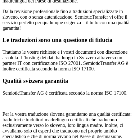
madrelingua del Paese di destinazione.
Dalla revisione professionale fino a traduzioni specializzate in
sloveno, con o senza autenticazione, SemioticTransfer vi offre il
servizio perfetto per qualunque esigenza – il tutto con una qualità
garantita!
Le traduzioni sono una questione di fiducia
Trattiamo le vostre richieste e i vostri documenti con discrezione
assoluta. L’hosting dei dati ha luogo in Svizzera attraverso un
partner IT con certificazione ISO 27001. SemioticTransfer AG è
inoltre certificata secondo la norma ISO 17100.
Qualità svizzera garantita
SemioticTransfer AG è certificata secondo la norma ISO 17100.
Per la vostra traduzione slovena garantiamo una qualità certificata:
traduttrici e traduttori madrelingua certificati che traducono
esclusivamente verso lo sloveno, loro lingua madre. Inoltre, ci
avvaliamo solo di esperti che traducono nel proprio ambito
specialistico e che di norma vivono nel Paese di destinazione.