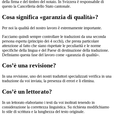
della firma e del timbro del notaio. In Svizzera è responsabile di
questo la Cancelleria dello Stato cantonale.
Cosa significa «garanzia di qualità»?
Per noi la qualità del nostro lavoro è estremamente importante.
Facciamo quindi sempre controllare le traduzioni da una seconda
persona esperta (principio dei 4 occhi), che presta particolare
attenzione al fatto che siano rispettate le peculiarità e le norme
specifiche della lingua e del Paese di destinazione della traduzione.
Definiamo questa fase del lavoro come «garanzia di qualità».
Cos’è una revisione?
In una revisione, uno dei nostri traduttori specializzati verifica in una
traduzione da voi inviata, la presenza di errori e li elimina.
Cos’è un lettorato?
In un lettorato elaboriamo i testi da voi inoltrati tenendo in
considerazione la correttezza linguistica. Su richiesta modifichiamo
lo stile di scrittura e la lunghezza del testo originale.