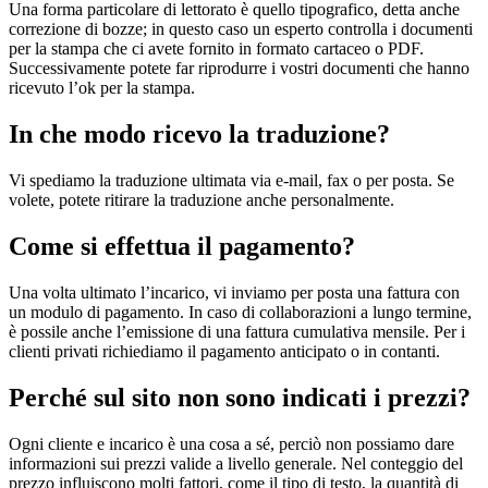
Una forma particolare di lettorato è quello tipografico, detta anche
correzione di bozze; in questo caso un esperto controlla i documenti
per la stampa che ci avete fornito in formato cartaceo o PDF.
Successivamente potete far riprodurre i vostri documenti che hanno
ricevuto l’ok per la stampa.
In che modo ricevo la traduzione?
Vi spediamo la traduzione ultimata via e-mail, fax o per posta. Se
volete, potete ritirare la traduzione anche personalmente.
Come si effettua il pagamento?
Una volta ultimato l’incarico, vi inviamo per posta una fattura con
un modulo di pagamento. In caso di collaborazioni a lungo termine,
è possile anche l’emissione di una fattura cumulativa mensile. Per i
clienti privati richiediamo il pagamento anticipato o in contanti.
Perché sul sito non sono indicati i prezzi?
Ogni cliente e incarico è una cosa a sé, perciò non possiamo dare
informazioni sui prezzi valide a livello generale. Nel conteggio del
prezzo influiscono molti fattori, come il tipo di testo, la quantità di