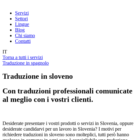
Servizi
Settori
Lingue
Blog
Chi siamo
Contatti
IT
Torna a tutti i servizi
Traduzione in spagnolo
Traduzione in sloveno
Con traduzioni professionali comunicate
al meglio con i vostri clienti.
Desiderate presentare i vostri prodotti o servizi in Slovenia, oppure
desiderate candidarvi per un lavoro in Slovenia? I motivi per
richiedere traduzioni in sloveno sono molteplici, tutti però hanno