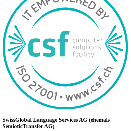
SwissGlobal Language Services AG (ehemals
SemioticTransfer AG)