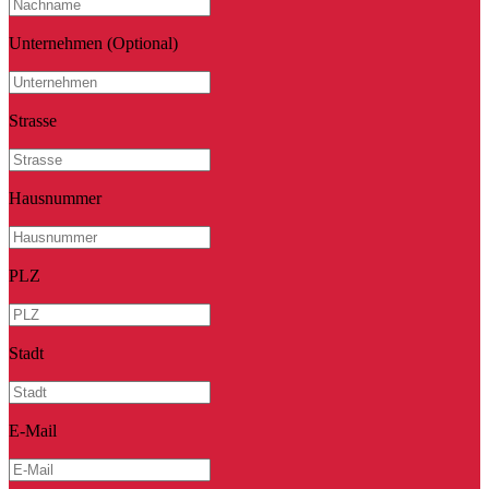
Unternehmen
(Optional)
Strasse
Hausnummer
PLZ
Stadt
E-Mail