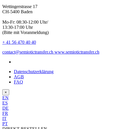
Wettingerstrasse 17
CH-5400 Baden
Mo-Fr: 08:30-12:00 Uhr/
13:30-17:00 Uhr
(Bitte mit Voranmeldung)
+ 41 56 470 40 40
contact@semiotictransfer.ch
www.semiotictransfer.ch
Datenschutzerklärung
AGB
FAQ
×
EN
ES
DE
FR
IT
PT
DIREKT BESTELLEN