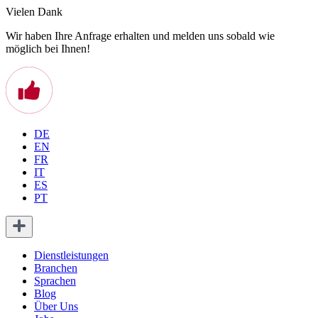
Vielen Dank
Wir haben Ihre Anfrage erhalten und melden uns sobald wie
möglich bei Ihnen!
DE
EN
FR
IT
ES
PT
Dienstleistungen
Branchen
Sprachen
Blog
Über Uns