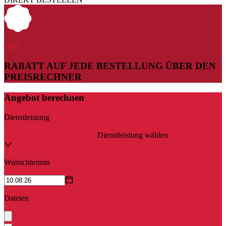
10
%
RABATT AUF JEDE BESTELLUNG ÜBER DEN
PREISRECHNER
Angebot berechnen
Dienstleistung
Dienstleistung wählen
Wunschtermin
Dateien