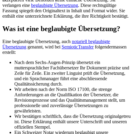
verlangen eine
beglaubigte Übersetzung
. Diese rechtsgültige
Fassung spiegelt den Originaltext in Inhalt und Format wider. Sie
enthält eine unterzeichnete Erklärung, die ihre Richtigkeit bestätigt.
Was ist eine beglaubigte Übersetzung?
Eine beglaubigte Übersetzung, auch
notariell beglaubigte
Übersetzung
genannt, wird bei
SemioticTransfer
folgendermassen
erstellt:
Nach dem Sechs-Augen-Prinzip übersetzt ein
muttersprachlicher Fachübersetzer Ihr Dokument präzise und
Zeile für Zeile. Ein zweiter Linguist prüft die Übersetzung,
und ein Sprachmanager führt eine abschliessende
Qualitätssicherung durch.
Wir arbeiten nach der Norm ISO 17100, die strenge
Anforderungen an die Qualifikation der Übersetzer, die
Revisionsprozesse und das Qualitätsmanagement stellt, um
professionelle und zuverlässige Übersetzungen zu
gewährleisten.
Wir bestätigen schriftlich, dass die Übersetzung originalgetreu
ist. Diese Erklärung enthält unsere Unterschrift und unseren
offiziellen Stempel.
Ein Schweizer Notar wiederum beglaubigt unsere