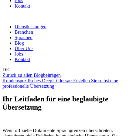
Jobs
Kontakt
Dienstleistungen
Branchen
Sprachen
Blog
Über Uns
Jobs
Kontakt
DE
Zurück zu allen Blogbeiträgen
Kundenspezifisches DeepL Glossar: Erstellen Sie selbst eine
professionelle Übersetzung
Ihr Leitfaden für eine beglaubigte
Übersetzung
Wenn offizielle Dokumente Sprachgrenzen überschreiten,
akzeptieren viele Behörden keine einfache Übersetzung. Sie