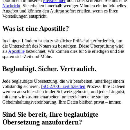
Dokument in unseren
Preisrechner
hoch oder schreiben Sie uns eine
Nachricht
. Sie erhalten innerhalb weniger Minuten ein individuelles
Angebot und können den Auftrag sofort erteilen, wenn es Ihren
Vorstellungen entspricht.
Was ist eine Apostille?
In einigen Ländern ist ein zusätzlicher Prüfschritt erforderlich, um
die Unterschrift des Notars zu bestätigen. Diese Überprüfung wird
als
Apostille
bezeichnet. Wir können dies für Sie erledigen und Sie
sparen sich Zeit und Mühe.
Beglaubigt. Sicher. Vertraulich.
Jede beglaubigte Übersetzung, die wir bearbeiten, unterliegt einem
vollständig sicheren,
ISO 27001-zertifizierten
Prozess. Ihre Dateien
werden ausschliesslich in der Schweiz gehostet, und jeder Linguist,
mit dem wir zusammenarbeiten, unterzeichnet eine strenge
Geheimhaltungsvereinbarung. Ihre Daten bleiben privat – immer.
Sind Sie bereit, Ihre beglaubigte
Übersetzung anzufordern?