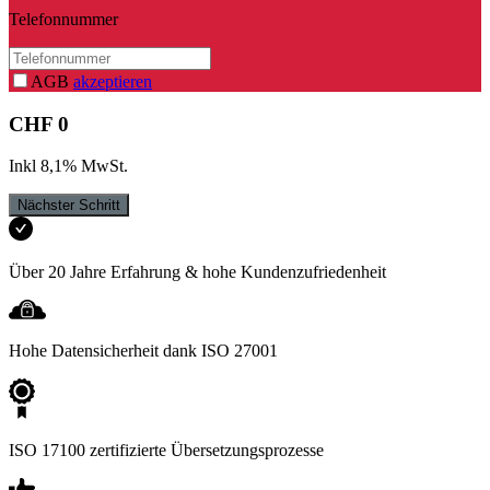
Telefonnummer
AGB
akzeptieren
CHF
0
Inkl
8,1
%
MwSt
.
Nächster Schritt
Über 20 Jahre Erfahrung & hohe Kundenzufriedenheit
Hohe Datensicherheit dank ISO 27001
ISO 17100 zertifizierte Übersetzungsprozesse