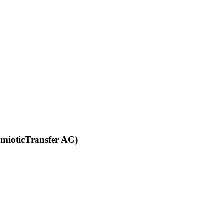
emioticTransfer AG)