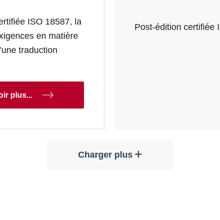
ertifiée ISO 18587, la
Post-édition certifié
 exigences en matière
d’une traduction
ir plus...
Charger plus