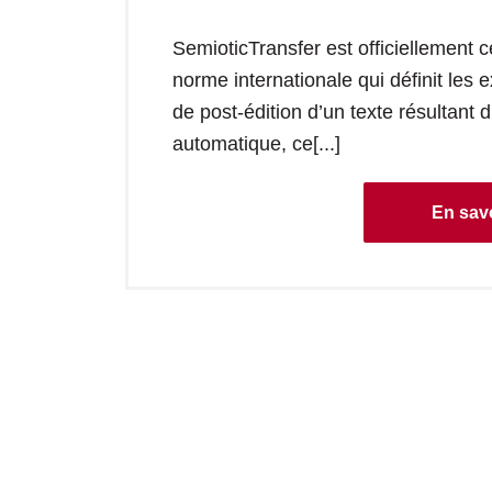
SemioticTransfer est officiellement c
norme internationale qui définit les
de post-édition d’un texte résultant 
automatique, ce[...]
En savo