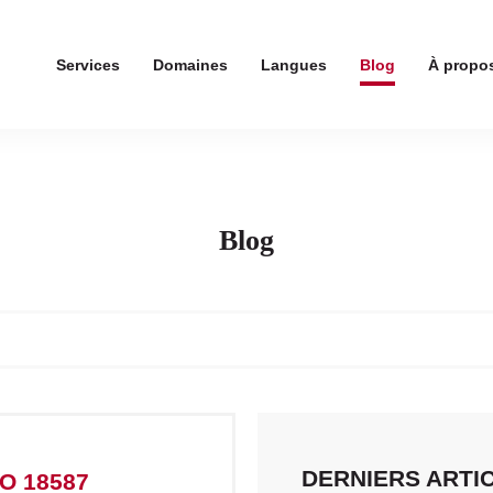
Services
Domaines
Langues
Blog
À propo
Blog
DERNIERS ARTI
O 18587