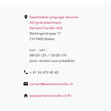
SwissGlobal Language Services
AG (précédemment
SemioticTransfer AG)
Wettingerstrasse 17
CH-5400 Baden
Lun. - ven.:
08h30-12h / 13h30-17h
(avec rendez-vous préalable)
+ 41 56 470 40 40
contact@semiotictransfer.ch
www.semiotictransfer.ch/fr/