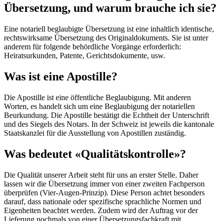
Übersetzung, und warum brauche ich sie?
Eine notariell beglaubigte Übersetzung ist eine inhaltlich identische,
rechtswirksame Übersetzung des Originaldokuments. Sie ist unter
anderem für folgende behördliche Vorgänge erforderlich:
Heiratsurkunden, Patente, Gerichtsdokumente, usw.
Was ist eine Apostille?
Die Apostille ist eine öffentliche Beglaubigung. Mit anderen
Worten, es handelt sich um eine Beglaubigung der notariellen
Beurkundung. Die Apostille bestätigt die Echtheit der Unterschrift
und des Siegels des Notars. In der Schweiz ist jeweils die kantonale
Staatskanzlei für die Ausstellung von Apostillen zuständig.
Was bedeutet «Qualitätskontrolle»?
Die Qualität unserer Arbeit steht für uns an erster Stelle. Daher
lassen wir die Übersetzung immer von einer zweiten Fachperson
überprüfen (Vier-Augen-Prinzip). Diese Person achtet besonders
darauf, dass nationale oder spezifische sprachliche Normen und
Eigenheiten beachtet werden. Zudem wird der Auftrag vor der
Lieferung nochmals von einer Übersetzungsfachkraft mit