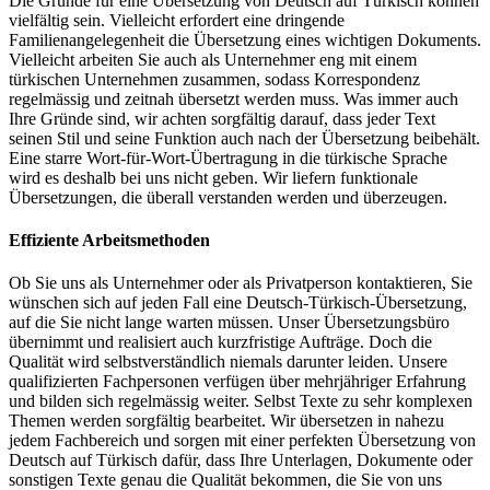
Die Gründe für eine Übersetzung von Deutsch auf Türkisch können
vielfältig sein. Vielleicht erfordert eine dringende
Familienangelegenheit die Übersetzung eines wichtigen Dokuments.
Vielleicht arbeiten Sie auch als Unternehmer eng mit einem
türkischen Unternehmen zusammen, sodass Korrespondenz
regelmässig und zeitnah übersetzt werden muss. Was immer auch
Ihre Gründe sind, wir achten sorgfältig darauf, dass jeder Text
seinen Stil und seine Funktion auch nach der Übersetzung beibehält.
Eine starre Wort-für-Wort-Übertragung in die türkische Sprache
wird es deshalb bei uns nicht geben. Wir liefern funktionale
Übersetzungen, die überall verstanden werden und überzeugen.
Effiziente Arbeitsmethoden
Ob Sie uns als Unternehmer oder als Privatperson kontaktieren, Sie
wünschen sich auf jeden Fall eine Deutsch-Türkisch-Übersetzung,
auf die Sie nicht lange warten müssen. Unser Übersetzungsbüro
übernimmt und realisiert auch kurzfristige Aufträge. Doch die
Qualität wird selbstverständlich niemals darunter leiden. Unsere
qualifizierten Fachpersonen verfügen über mehrjähriger Erfahrung
und bilden sich regelmässig weiter. Selbst Texte zu sehr komplexen
Themen werden sorgfältig bearbeitet. Wir übersetzen in nahezu
jedem Fachbereich und sorgen mit einer perfekten Übersetzung von
Deutsch auf Türkisch dafür, dass Ihre Unterlagen, Dokumente oder
sonstigen Texte genau die Qualität bekommen, die Sie von uns