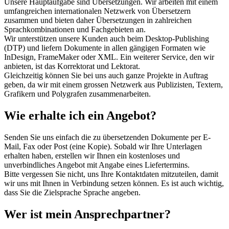
Unsere Hauptaufgabe sind Übersetzungen. Wir arbeiten mit einem
umfangreichen internationalen Netzwerk von Übersetzern
zusammen und bieten daher Übersetzungen in zahlreichen
Sprachkombinationen und Fachgebieten an.
Wir unterstützen unsere Kunden auch beim Desktop-Publishing
(DTP) und liefern Dokumente in allen gängigen Formaten wie
InDesign, FrameMaker oder XML. Ein weiterer Service, den wir
anbieten, ist das Korrektorat und Lektorat.
Gleichzeitig können Sie bei uns auch ganze Projekte in Auftrag
geben, da wir mit einem grossen Netzwerk aus Publizisten, Textern,
Grafikern und Polygrafen zusammenarbeiten.
Wie erhalte ich ein Angebot?
Senden Sie uns einfach die zu übersetzenden Dokumente per E-
Mail, Fax oder Post (eine Kopie). Sobald wir Ihre Unterlagen
erhalten haben, erstellen wir Ihnen ein kostenloses und
unverbindliches Angebot mit Angabe eines Liefertermins.
Bitte vergessen Sie nicht, uns Ihre Kontaktdaten mitzuteilen, damit
wir uns mit Ihnen in Verbindung setzen können. Es ist auch wichtig,
dass Sie die Zielsprache Sprache angeben.
Wer ist mein Ansprechpartner?