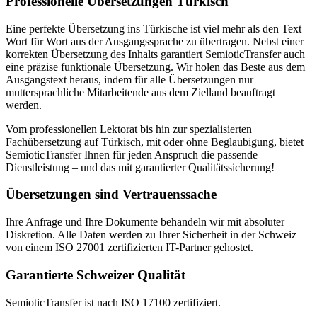
Professionelle Übersetzungen Türkisch
Eine perfekte Übersetzung ins Türkische ist viel mehr als den Text
Wort für Wort aus der Ausgangssprache zu übertragen. Nebst einer
korrekten Übersetzung des Inhalts garantiert SemioticTransfer auch
eine präzise funktionale Übersetzung. Wir holen das Beste aus dem
Ausgangstext heraus, indem für alle Übersetzungen nur
muttersprachliche Mitarbeitende aus dem Zielland beauftragt
werden.
Vom professionellen Lektorat bis hin zur spezialisierten
Fachübersetzung auf Türkisch, mit oder ohne Beglaubigung, bietet
SemioticTransfer Ihnen für jeden Anspruch die passende
Dienstleistung – und das mit garantierter Qualitätssicherung!
Übersetzungen sind Vertrauenssache
Ihre Anfrage und Ihre Dokumente behandeln wir mit absoluter
Diskretion. Alle Daten werden zu Ihrer Sicherheit in der Schweiz
von einem ISO 27001 zertifizierten IT-Partner gehostet.
Garantierte Schweizer Qualität
SemioticTransfer ist nach ISO 17100 zertifiziert.