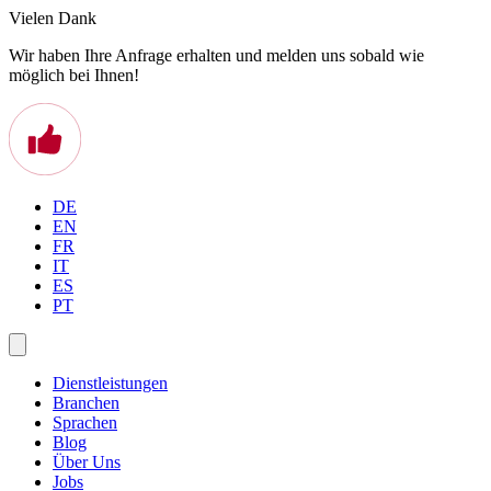
Vielen Dank
Wir haben Ihre Anfrage erhalten und melden uns sobald wie
möglich bei Ihnen!
DE
EN
FR
IT
ES
PT
Dienstleistungen
Branchen
Sprachen
Blog
Über Uns
Jobs