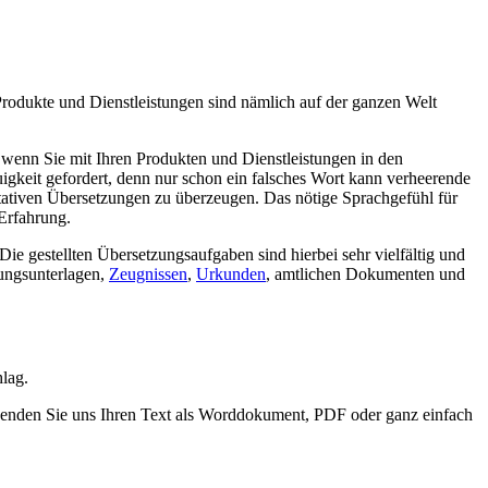
Produkte und Dienstleistungen sind nämlich auf der ganzen Welt
 wenn Sie mit Ihren Produkten und Dienstleistungen in den
gkeit gefordert, denn nur schon ein falsches Wort kann verheerende
itativen Übersetzungen zu überzeugen. Das nötige Sprachgefühl für
Erfahrung.
e gestellten Übersetzungsaufgaben sind hierbei sehr vielfältig und
ungsunterlagen,
Zeugnissen
,
Urkunden
, amtlichen Dokumenten und
lag.
Senden Sie uns Ihren Text als Worddokument, PDF oder ganz einfach