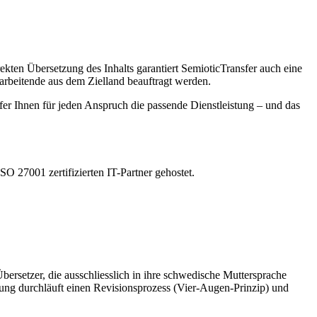
ekten Übersetzung des Inhalts garantiert SemioticTransfer auch eine
arbeitende aus dem Zielland beauftragt werden.
fer Ihnen für jeden Anspruch die passende Dienstleistung – und das
O 27001 zertifizierten IT-Partner gehostet.
bersetzer, die ausschliesslich in ihre schwedische Muttersprache
zung durchläuft einen Revisionsprozess (Vier-Augen-Prinzip) und