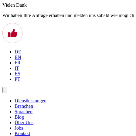
Vielen Dank
Wir haben Ihre Anfrage erhalten und melden uns sobald wie möglich 
DE
EN
FR
IT
ES
PT
Dienstleistungen
Branchen
Sprachen
Blog
Über Uns
Jobs
Kontakt