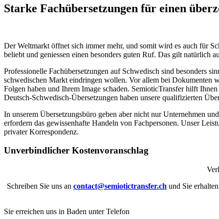
Starke Fachübersetzungen für einen überz
Der Weltmarkt öffnet sich immer mehr, und somit wird es auch für Sc
beliebt und geniessen einen besonders guten Ruf. Das gilt natürlich 
Professionelle Fachübersetzungen auf Schwedisch sind besonders sin
schwedischen Markt eindringen wollen. Vor allem bei Dokumenten wie
Folgen haben und Ihrem Image schaden. SemioticTransfer hilft Ihnen 
Deutsch-Schwedisch-Übersetzungen haben unsere qualifizierten Über
In unserem Übersetzungsbüro geben aber nicht nur Unternehmen und In
erfordern das gewissenhafte Handeln von Fachpersonen. Unser Leist
privater Korrespondenz.
Unverbindlicher Kostenvoranschlag
Ver
Schreiben Sie uns an
contact@semiotictransfer.ch
und Sie erhalte
Sie erreichen uns in Baden unter Telefon