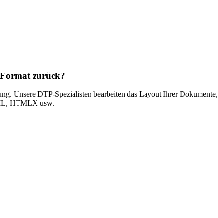
d Format zurück?
ung. Unsere DTP-Spezialisten bearbeiten das Layout Ihrer Dokumente, 
 XML, HTMLX usw.