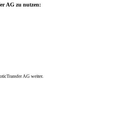
fer AG zu nutzen:
ticTransfer AG weiter.