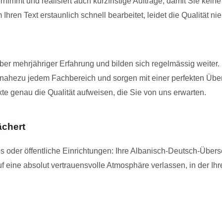
immt und realisiert auch kurzfristige Aufträge, damit Sie keine
ren Text erstaunlich schnell bearbeitet, leidet die Qualität n
ber mehrjähriger Erfahrung und bilden sich regelmässig weiter
in nahezu jedem Fachbereich und sorgen mit einer perfekten Übe
te genau die Qualität aufweisen, die Sie von uns erwarten.
ächert
s oder öffentliche Einrichtungen: Ihre Albanisch-Deutsch-Übers
auf eine absolut vertrauensvolle Atmosphäre verlassen, in der Ih