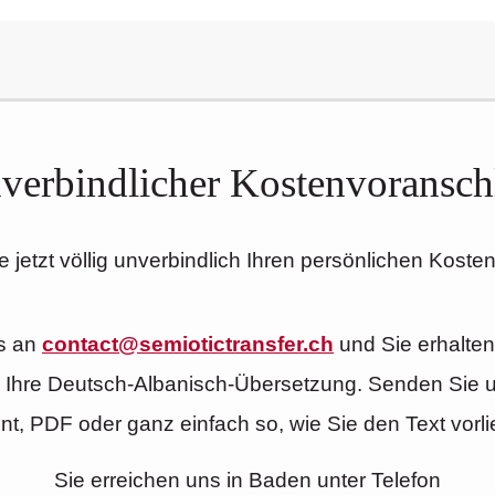
verbindlicher Kostenvoransch
 jetzt völlig unverbindlich Ihren persönlichen Koste
s an
contact@semiotictransfer.ch
und Sie erhalte
r Ihre Deutsch-Albanisch-Übersetzung. Senden Sie un
, PDF oder ganz einfach so, wie Sie den Text vorl
Sie erreichen uns in Baden unter Telefon