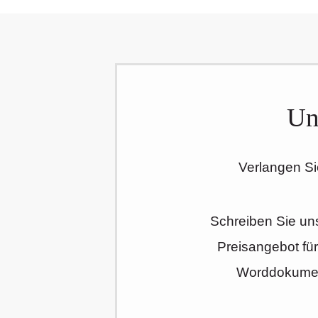
Un
Verlangen Sie
Schreiben Sie un
Preisangebot fü
Worddokument