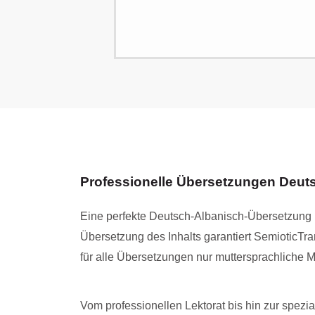
Professionelle Übersetzungen Deut
Eine perfekte Deutsch-Albanisch-Übersetzung i
Übersetzung des Inhalts garantiert SemioticTr
für alle Übersetzungen nur muttersprachliche M
Vom professionellen Lektorat bis hin zur spezi