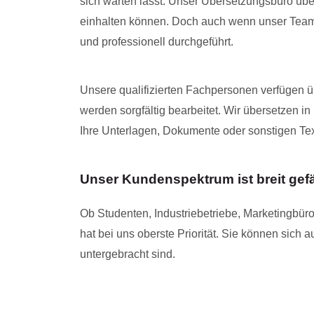
sich warten lässt. Unser Übersetzungsbüro übern
einhalten können. Doch auch wenn unser Team Ih
und professionell durchgeführt.
Unsere qualifizierten Fachpersonen verfügen ü
werden sorgfältig bearbeitet. Wir übersetzen 
Ihre Unterlagen, Dokumente oder sonstigen Tex
Unser Kundenspektrum ist breit gef
Ob Studenten, Industriebetriebe, Marketingbüro
hat bei uns oberste Priorität. Sie können sich 
untergebracht sind.