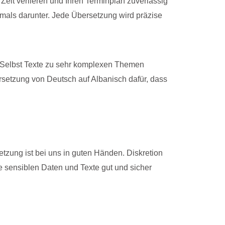
 Zeit verlieren und Ihren Terminplan zuverlässig
iemals darunter. Jede Übersetzung wird präzise
. Selbst Texte zu sehr komplexen Themen
rsetzung von Deutsch auf Albanisch dafür, dass
etzung ist bei uns in guten Händen. Diskretion
re sensiblen Daten und Texte gut und sicher