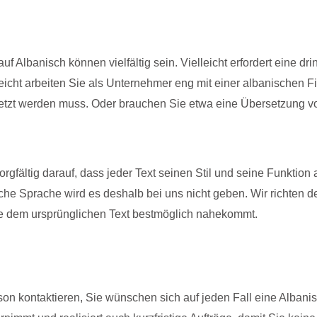
f Albanisch können vielfältig sein. Vielleicht erfordert eine d
icht arbeiten Sie als Unternehmer eng mit einer albanischen F
tzt werden muss. Oder brauchen Sie etwa eine Übersetzung vo
rgfältig darauf, dass jeder Text seinen Stil und seine Funktio
sche Sprache wird es deshalb bei uns nicht geben. Wir richten 
e dem ursprünglichen Text bestmöglich nahekommt.
son kontaktieren, Sie wünschen sich auf jeden Fall eine Albani