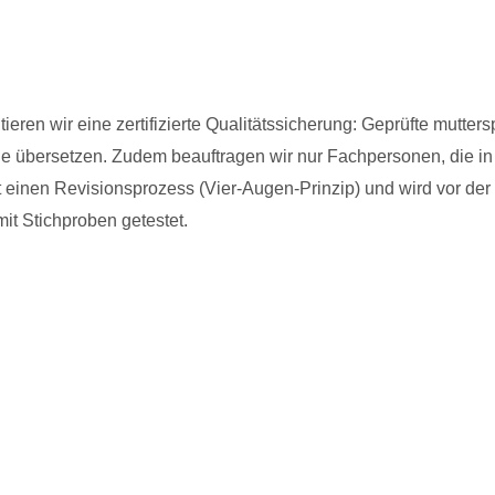
eren wir eine zertifizierte Qualitätssicherung: Geprüfte mutter
che übersetzen. Zudem beauftragen wir nur Fachpersonen, die i
t einen Revisionsprozess (Vier-Augen-Prinzip) und wird vor der
it Stichproben getestet.
Erstellung 