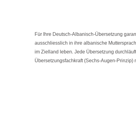
Für Ihre Deutsch-Albanisch-Übersetzung garanti
ausschliesslich in ihre albanische Mutterspra
im Zielland leben. Jede Übersetzung durchläuf
Übersetzungsfachkraft (Sechs-Augen-Prinzip) m
Acht Gründe, die