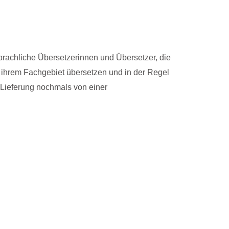
sprachliche Übersetzerinnen und Übersetzer, die
n ihrem Fachgebiet übersetzen und in der Regel
 Lieferung nochmals von einer
von
Jede Übersetzung wird