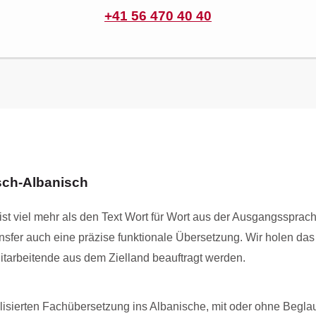
+41 56 470 40 40
sch-Albanisch
st viel mehr als den Text Wort für Wort aus der Ausgangssprach
ansfer auch eine präzise funktionale Übersetzung. Wir holen d
itarbeitende aus dem Zielland beauftragt werden.
alisierten Fachübersetzung ins Albanische, mit oder ohne Beglau