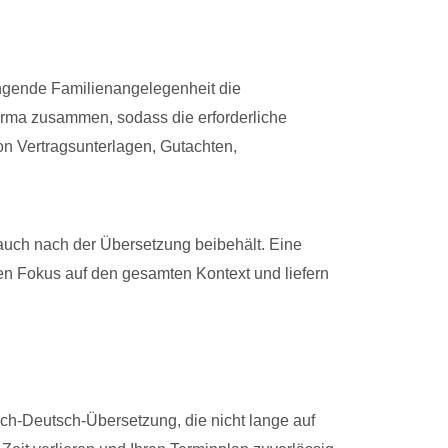
ringende Familienangelegenheit die
irma zusammen, sodass die erforderliche
n Vertragsunterlagen, Gutachten,
n auch nach der Übersetzung beibehält. Eine
den Fokus auf den gesamten Kontext und liefern
sch-Deutsch-Übersetzung, die nicht lange auf