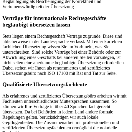
Beglaubigung als Bescheinigung der Korrektheit und
Vertrauenswürdigkeit der Übersetzung.
Verträge für internationale Rechtsgeschäfte
beglaubigt übersetzen lassen
Stets liegen einem Rechtsgeschäft Verträge zugrunde. Diese sind
üblicherweise in der Landessprache verfasst. Mit einer korrekten
fachlichen Übersetzung wissen Sie im Vorhinein, was Sie
unterschreiben. Sind solche Verträge bei einer Behörde oder zur
Abwicklung eines Geschäfts bei anderen Stellen vorzulegen, ist
nicht selten eine anerkannte beglaubigte Übersetzung erforderlich.
Dabei stehen wir Ihnen als renommiertes und zertifiziertes
Übersetzungsbüro nach ISO 17100 mit Rat und Tat zur Seite.
Qualifizierte Übersetzungsfachleute
Als erfahrenes und zertifiziertes Übersetzungsbüro arbeiten wir mit
Fachleuten unterschiedlichster Muttersprachen zusammen. So
können wir Ihre Verträge in über 40 Sprachen fachgerecht
übersetzen. Da bei Behörden in jedem Land andere formale
Regelungen gelten, berücksichtigen wir auch lokale
Gepflogenheiten. Die Zusammenarbeit mit professionellen und
zertifizierten Übersetzungsfachleuten ermöglicht die notarielle