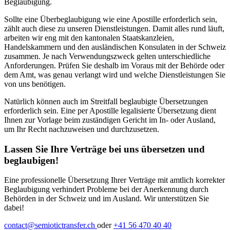
Beglaubigung.
Sollte eine Überbeglaubigung wie eine Apostille erforderlich sein,
zählt auch diese zu unseren Dienstleistungen. Damit alles rund läuft,
arbeiten wir eng mit den kantonalen Staatskanzleien,
Handelskammern und den ausländischen Konsulaten in der Schweiz
zusammen. Je nach Verwendungszweck gelten unterschiedliche
Anforderungen. Prüfen Sie deshalb im Voraus mit der Behörde oder
dem Amt, was genau verlangt wird und welche Dienstleistungen Sie
von uns benötigen.
Natürlich können auch im Streitfall beglaubigte Übersetzungen
erforderlich sein. Eine per Apostille legalisierte Übersetzung dient
Ihnen zur Vorlage beim zuständigen Gericht im In- oder Ausland,
um Ihr Recht nachzuweisen und durchzusetzen.
Lassen Sie Ihre Verträge bei uns übersetzen und
beglaubigen!
Eine professionelle Übersetzung Ihrer Verträge mit amtlich korrekter
Beglaubigung verhindert Probleme bei der Anerkennung durch
Behörden in der Schweiz und im Ausland. Wir unterstützen Sie
dabei!
contact@semiotictransfer.ch
oder
+41 56 470 40 40