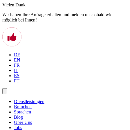
Vielen Dank
Wir haben Ihre Anfrage erhalten und melden uns sobald wie
möglich bei Ihnen!
DE
EN
FR
IT
ES
PT
Dienstleistungen
Branchen
Sprachen
Blog
Über Uns
Jobs