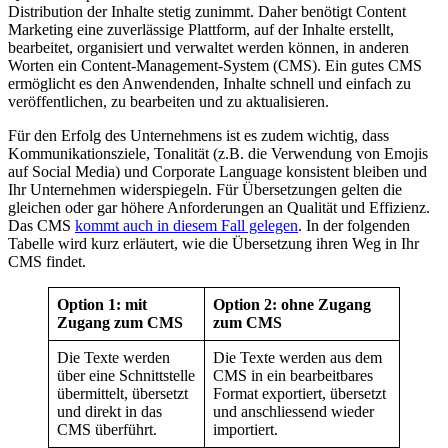
Distribution der Inhalte stetig zunimmt. Daher benötigt Content
Marketing eine zuverlässige Plattform, auf der Inhalte erstellt,
bearbeitet, organisiert und verwaltet werden können, in anderen
Worten ein Content-Management-System (CMS). Ein gutes CMS
ermöglicht es den Anwendenden, Inhalte schnell und einfach zu
veröffentlichen, zu bearbeiten und zu aktualisieren.
Für den Erfolg des Unternehmens ist es zudem wichtig, dass
Kommunikationsziele, Tonalität (z.B. die Verwendung von Emojis
auf Social Media) und Corporate Language konsistent bleiben und
Ihr Unternehmen widerspiegeln. Für Übersetzungen gelten die
gleichen oder gar höhere Anforderungen an Qualität und Effizienz.
Das CMS
kommt auch in diesem Fall gelegen
. In der folgenden
Tabelle wird kurz erläutert, wie die Übersetzung ihren Weg in Ihr
CMS findet.
Option 1: mit
Option 2: ohne Zugang
Zugang zum CMS
zum CMS
Die Texte werden
Die Texte werden aus dem
über eine Schnittstelle
CMS in ein bearbeitbares
übermittelt, übersetzt
Format exportiert, übersetzt
und direkt in das
und anschliessend wieder
CMS überführt.
importiert.