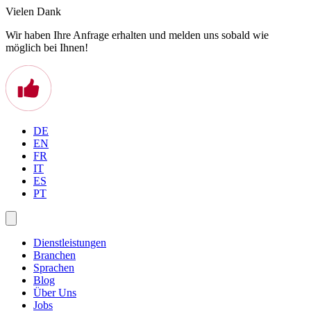
Vielen Dank
Wir haben Ihre Anfrage erhalten und melden uns sobald wie
möglich bei Ihnen!
DE
EN
FR
IT
ES
PT
Dienstleistungen
Branchen
Sprachen
Blog
Über Uns
Jobs