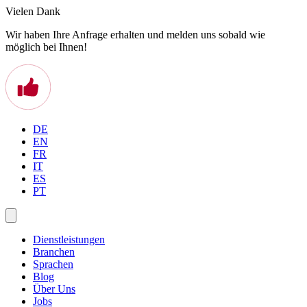
Vielen Dank
Wir haben Ihre Anfrage erhalten und melden uns sobald wie
möglich bei Ihnen!
DE
EN
FR
IT
ES
PT
Dienstleistungen
Branchen
Sprachen
Blog
Über Uns
Jobs