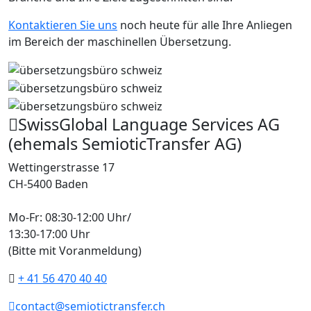
Kontaktieren Sie uns
noch heute für alle Ihre Anliegen
im Bereich der maschinellen Übersetzung.
SwissGlobal Language Services AG
(ehemals SemioticTransfer AG)
Wettingerstrasse 17
CH-5400 Baden
Mo-Fr: 08:30-12:00 Uhr/
13:30-17:00 Uhr
(Bitte mit Voranmeldung)
+ 41 56 470 40 40
contact@semiotictransfer.ch