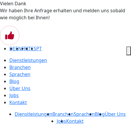
Vielen Dank
Wir haben Ihre Anfrage erhalten und melden uns sobald
wie möglich bei Ihnen!
DE
EN
FR
IT
ES
PT
Dienstleistungen
Branchen
Sprachen
Blog
Über Uns
Jobs
Kontakt
Dienstleistungen
Branchen
Sprachen
Blog
Über Uns
Jobs
Kontakt