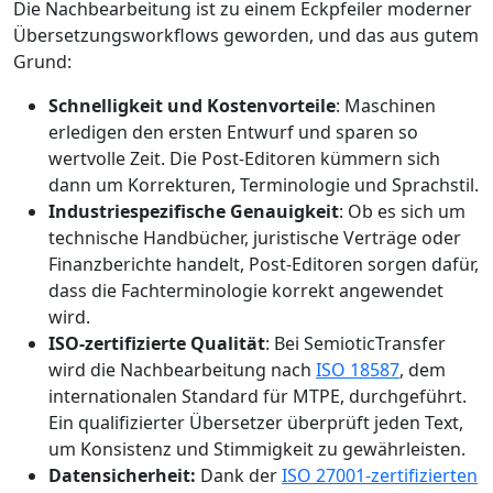
Die Nachbearbeitung ist zu einem Eckpfeiler moderner
Übersetzungsworkflows geworden, und das aus gutem
Grund:
Schnelligkeit und Kostenvorteile
: Maschinen
erledigen den ersten Entwurf und sparen so
wertvolle Zeit. Die Post-Editoren kümmern sich
dann um Korrekturen, Terminologie und Sprachstil.
Industriespezifische Genauigkeit
: Ob es sich um
technische Handbücher, juristische Verträge oder
Finanzberichte handelt, Post-Editoren sorgen dafür,
dass die Fachterminologie korrekt angewendet
wird.
ISO-zertifizierte Qualität
: Bei SemioticTransfer
wird die Nachbearbeitung nach
ISO 18587
, dem
internationalen Standard für MTPE, durchgeführt.
Ein qualifizierter Übersetzer überprüft jeden Text,
um Konsistenz und Stimmigkeit zu gewährleisten.
Datensicherheit:
Dank der
ISO 27001-zertifizierten