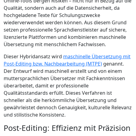
Online-Tools bergen Risiken – nicht nur in Bezug auf die
Qualität, sondern auch auf die Datensicherheit, da
hochgeladene Texte für Schulungszwecke
wiederverwendet werden können. Aus diesem Grund
setzen professionelle Sprachdienstleister auf sichere,
lizenzierte Plattformen und kombinieren maschinelle
Übersetzung mit menschlichem Fachwissen.
Dieser Hybridansatz wird
maschinelle Übersetzung mit
Post-Editing bzw. Nachbearbeitung (MTPE)
genannt.
Der Entwurf wird maschinell erstellt und von einem
muttersprachlichen Übersetzer mit Fachkenntnissen
überarbeitet, damit er professionelle
Qualitätsstandards erfüllt. Dieses Verfahren ist
schneller als die herkömmliche Übersetzung und
gewährleistet dennoch Genauigkeit, kulturelle Relevanz
und stilistische Konsistenz.
Post-Editing: Effizienz mit Präzision