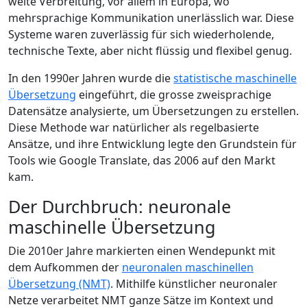
weite Verbreitung, vor allem in Europa, wo
mehrsprachige Kommunikation unerlässlich war. Diese
Systeme waren zuverlässig für sich wiederholende,
technische Texte, aber nicht flüssig und flexibel genug.
In den 1990er Jahren wurde die
statistische maschinelle
Übersetzung
eingeführt, die grosse zweisprachige
Datensätze analysierte, um Übersetzungen zu erstellen.
Diese Methode war natürlicher als regelbasierte
Ansätze, und ihre Entwicklung legte den Grundstein für
Tools wie Google Translate, das 2006 auf den Markt
kam.
Der Durchbruch: neuronale
maschinelle Übersetzung
Die 2010er Jahre markierten einen Wendepunkt mit
dem Aufkommen der
neuronalen maschinellen
Übersetzung (NMT)
. Mithilfe künstlicher neuronaler
Netze verarbeitet NMT ganze Sätze im Kontext und