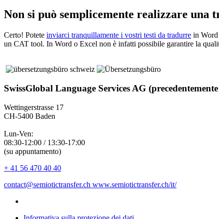
Non si può semplicemente realizzare una 
Certo! Potete
inviarci tranquillamente i vostri testi da tradurre
in Word o
un CAT tool. In Word o Excel non è infatti possibile garantire la quali
SwissGlobal Language Services AG (precedentemente
Wettingerstrasse 17
CH-5400 Baden
Lun-Ven:
08:30-12:00 / 13:30-17:00
(su appuntamento)
+ 41 56 470 40 40
contact@semiotictransfer.ch
www.semiotictransfer.ch/it/
Informativa sulla protezione dei dati