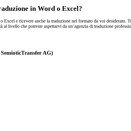
traduzione in Word o Excel?
 Excel e ricevere anche la traduzione nel formato da voi desiderato. Tutt
tà al livello che potreste aspettarvi da un’agenzia di traduzione profes
 SemioticTransfer AG)