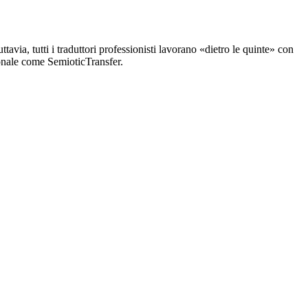
avia, tutti i traduttori professionisti lavorano «dietro le quinte» con
sionale come SemioticTransfer.