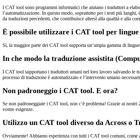
I CAT tool sono programmi informatici che aiutano i traduttori a elabo
l’automatizzazione. In questo modo, soprattutto per i testi più lunghi, 
da traduzioni precedenti, che contribuisce altresì alla qualità e alla co
È possibile utilizzare i CAT tool per lingue
Sì, la maggior parte dei CAT tool supporta un’ampia gamma di lingue e o
In che modo la traduzione assistita (Compu
I CAT tool supportano i traduttori umani nel loro lavoro salvando le t
processo di traduzione è automatizzato e l’intervento umano necessario
Non padroneggio i CAT tool. E ora?
Se non padroneggiate i CAT tool, non c’è problema! Grazie ai nostri 20 
vostre esigenze.
Utilizzo un CAT tool diverso da Across o 
Ovviamente! Abbiamo esperienza con tutti i CAT tool comuni, come 