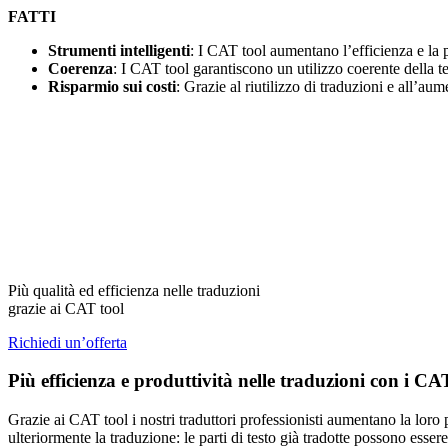
FATTI
Strumenti intelligenti
: I CAT tool aumentano l’efficienza e la p
Coerenza
: I CAT tool garantiscono un utilizzo coerente della te
Risparmio sui costi
: Grazie al riutilizzo di traduzioni e all’au
Più qualità ed efficienza nelle traduzioni
grazie ai CAT tool
Richiedi un’offerta
Più efficienza e produttività nelle traduzioni con i CA
Grazie ai CAT tool i nostri traduttori professionisti aumentano la loro
ulteriormente la traduzione: le parti di testo già tradotte possono esser