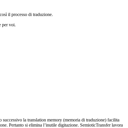
così il processo di traduzione.
e per voi.
ico successivo la translation memory (memoria di traduzione) facilita
ione. Pertanto si elimina l’inutile digitazione. SemioticTransfer lavora