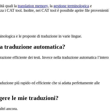
ità quali la
translation memory
, la
gestione terminologica
e
za i CAT tool. Inoltre, nei CAT tool è possibile aprire file provenienti
inologica e le proposte di traduzione in varie lingue.
la traduzione automatica?
zione efficiente dei testi. Invece nella traduzione automatica l’intero
duzione più rapido ed efficiente che si adatta perfettamente alle
gere le mie traduzioni?
tri ancora.