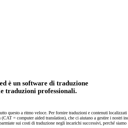
ed è un software di traduzione
le traduzioni professionali.
tutto questo a ritmo veloce. Per fornire traduzioni e contenuti localizzat
a (CAT = computer aided translation), che ci aiutano a gestire i nostri in
parmiate sui costi di traduzione negli incarichi successivi, perché siamo i