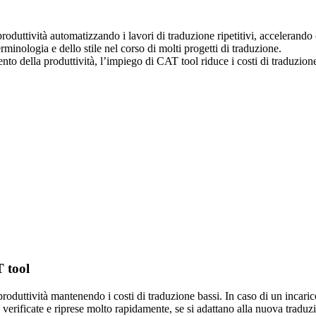
roduttività automatizzando i lavori di traduzione ripetitivi, accelerando 
rminologia e dello stile nel corso di molti progetti di traduzione.
mento della produttività, l’impiego di CAT tool riduce i costi di traduzion
T tool
 produttività mantenendo i costi di traduzione bassi. In caso di un incar
e verificate e riprese molto rapidamente, se si adattano alla nuova traduz