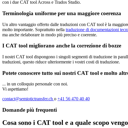
con i due CAT tool Across e Trados Studio.
Terminologia uniforme per una maggiore coerenza
Un altro vantaggio offerto dalle traduzioni con CAT tool è la maggiore
molto importante. Soprattutto nella
traduzione di documentazioni tecn
ma anche rielaborare in modo più preciso e coerente.
I CAT tool migliorano anche la correzione di bozze
I nostri CAT tool dispongono i singoli segmenti di traduzione in paralle
traduzioni, questo riduce ulteriormente i vostri costi di traduzione.
Potete conoscere tutto sui nostri CAT tool e molto altro
... in un colloquio personale con noi.
Vi aspettiamo!
contact@semiotictransfer.ch
o
+41 56 470 40 40
Domande più frequenti
Cosa sono i CAT tool e a quale scopo vengo