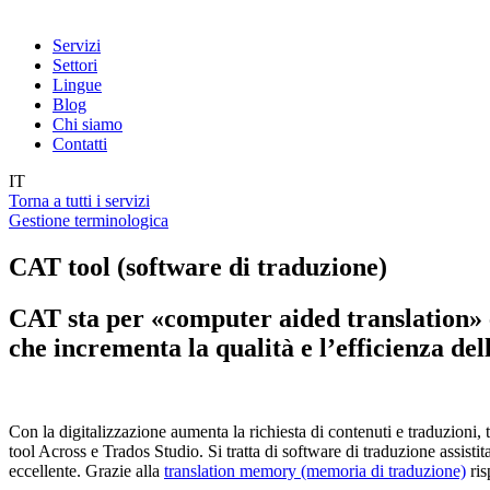
Servizi
Settori
Lingue
Blog
Chi siamo
Contatti
IT
Torna a tutti i servizi
Gestione terminologica
CAT tool (software di traduzione)
CAT sta per «computer aided translation» 
che incrementa la qualità e l’efficienza del
Con la digitalizzazione aumenta la richiesta di contenuti e traduzioni, 
tool Across e Trados Studio. Si tratta di software di traduzione assistit
eccellente. Grazie alla
translation memory (memoria di traduzione)
ris