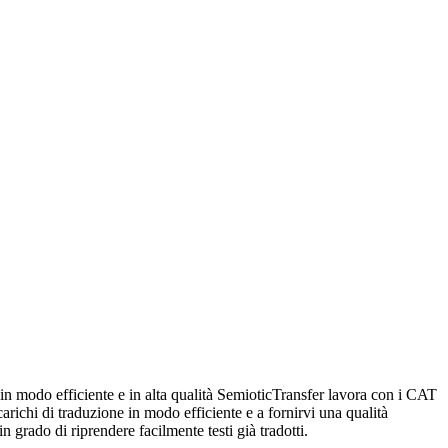
i in modo efficiente e in alta qualità SemioticTransfer lavora con i CAT
carichi di traduzione in modo efficiente e a fornirvi una qualità
n grado di riprendere facilmente testi già tradotti.