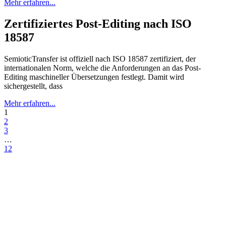
Mehr erfahren...
Zertifiziertes Post-Editing nach ISO
18587
SemioticTransfer ist offiziell nach ISO 18587 zertifiziert, der
internationalen Norm, welche die Anforderungen an das Post-
Editing maschineller Übersetzungen festlegt. Damit wird
sichergestellt, dass
Mehr erfahren...
1
2
3
…
12