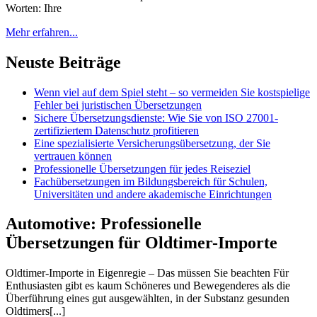
Worten: Ihre
Mehr erfahren...
Neuste Beiträge
Wenn viel auf dem Spiel steht – so vermeiden Sie kostspielige
Fehler bei juristischen Übersetzungen
Sichere Übersetzungsdienste: Wie Sie von ISO 27001-
zertifiziertem Datenschutz profitieren
Eine spezialisierte Versicherungsübersetzung, der Sie
vertrauen können
Professionelle Übersetzungen für jedes Reiseziel
Fachübersetzungen im Bildungsbereich für Schulen,
Universitäten und andere akademische Einrichtungen
Automotive: Professionelle
Übersetzungen für Oldtimer-Importe
Oldtimer-Importe in Eigenregie – Das müssen Sie beachten Für
Enthusiasten gibt es kaum Schöneres und Bewegenderes als die
Überführung eines gut ausgewählten, in der Substanz gesunden
Oldtimers[...]