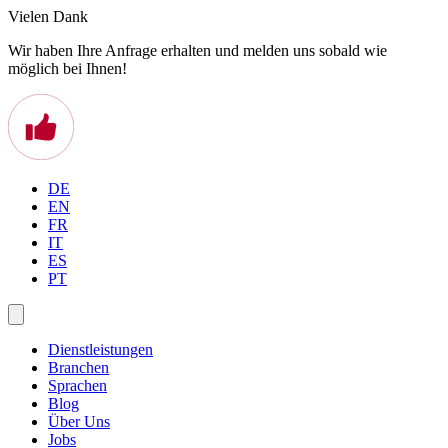
Vielen Dank
Wir haben Ihre Anfrage erhalten und melden uns sobald wie
möglich bei Ihnen!
DE
EN
FR
IT
ES
PT
Dienstleistungen
Branchen
Sprachen
Blog
Über Uns
Jobs